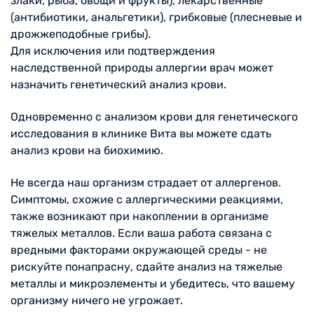
злаки, рыба, овощи и фрукты), лекарственные
(антибиотики, анальгетики), грибковые (плесневые и
дрожжеподобные грибы).
Для исключения или подтверждения
наследственной природы аллергии врач может
назначить генетический анализ крови.
Одновременно с анализом крови для генетического
исследования в клинике Вита вы можете сдать
анализ крови на биохимию.
Не всегда наш организм страдает от аллергенов.
Симптомы, схожие с аллергическими реакциями,
также возникают при накоплении в организме
тяжелых металлов. Если ваша работа связана с
вредными факторами окружающей среды - не
рискуйте понапрасну, сдайте анализ на тяжелые
металлы и микроэлементы и убедитесь, что вашему
организму ничего не угрожает.