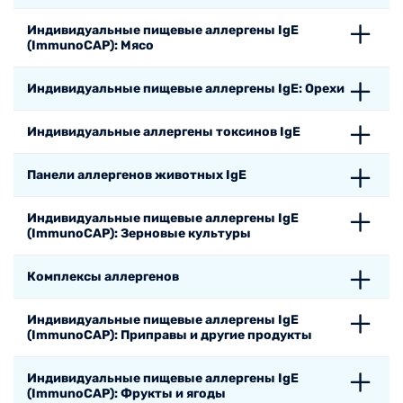
Индивидуальные пищевые аллергены IgE
(ImmunoCAP): Мясо
Индивидуальные пищевые аллергены IgE: Орехи
Индивидуальные аллергены токсинов IgE
Панели аллергенов животных IgE
Индивидуальные пищевые аллергены IgE
(ImmunoCAP): Зерновые культуры
Комплексы аллергенов
Индивидуальные пищевые аллергены IgE
(ImmunoCAP): Приправы и другие продукты
Индивидуальные пищевые аллергены IgE
(ImmunoCAP): Фрукты и ягоды