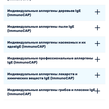
Индивидуальные аллергены деревьев IgE
(ImmunoCAP)
Индивидуальные аллергены пыли IgE
(ImmunoCAP)
Индивидуальные аллергены насекомых и их
ядовIgE (ImmunoCAP)
Индивидуальные профессиональные аллергены
IgE (ImmunoCAP)
Индивидуальные аллергены лекарств и
химических веществ IgE (ImmunoCAP)
Индивидуальные аллергены грибов и плесени IgE
(ImmunoCAP)