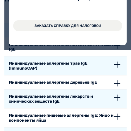
Индивидуальные аллергены животных и птиц IgE
ЗАКАЗАТЬ СПРАВКУ ДЛЯ НАЛОГОВОЙ
Индивидуальные аллергены клещей IgE
Индивидуальные аллергены насекомых и их ядов
IgE
Индивидуальные аллергены трав IgE
(ImmunoCAP)
Индивидуальные аллергены деревьев IgE
Индивидуальные аллергены лекарств и
химических веществ IgE
Индивидуальные пищевые аллергены IgE: Яйцо и
компоненты яйца