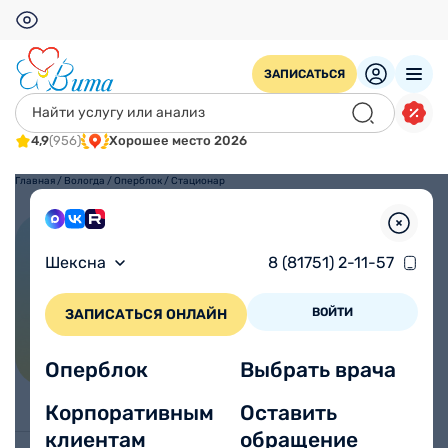
ЗАПИСАТЬСЯ
4,9
(956)
Хорошее место 2026
Главная
/
Вологда
/
Оперблок
/
Стационар
Стационар
Шексна
8 (81751) 2-11-57
ВОЙТИ
ЗАПИСАТЬСЯ ОНЛАЙН
Оперблок
Выбрать врача
Корпоративным
Оставить
клиентам
обращение