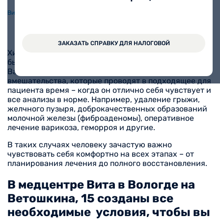
Видео
Статьи
Акции
ЗАКАЗАТЬ СПРАВКУ ДЛЯ НАЛОГОВОЙ
Хирургия – это не только экстренные операции для
быстрого снятия боли и порой спасения жизни.
Важным направлением остаются плановые
вмешательства, которые проводят в подходящее для
пациента время – когда он отлично себя чувствует и
все анализы в норме. Например, удаление грыжи,
желчного пузыря, доброкачественных образований
молочной железы (фиброаденомы), оперативное
лечение варикоза, геморроя и другие.
В таких случаях человеку зачастую важно
чувствовать себя комфортно на всех этапах – от
планирования лечения до полного восстановления.
В медцентре Вита в Вологде на
Ветошкина, 15 созданы все
необходимые условия, чтобы вы