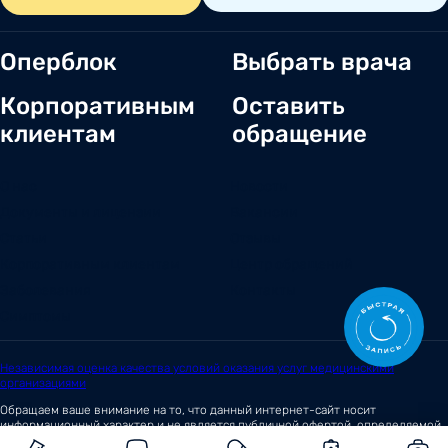
Оперблок
Выбрать врача
Корпоративным
Оставить
клиентам
обращение
О нас
Новости
Документы и лицензии
Вакансии
Статьи
Отзывы
Корпоративным клиентам
Центр обращений
Заболевания
Контакты
Симптомы
Независимая оценка качества условий оказания услуг медицинскими
организациями
Обращаем ваше внимание на то, что данный интернет-сайт носит
информационный характер и не является публичной офертой, определяемой
положениями
Статьи 437 (2)
Гражданского кодекса Российской Федерации.