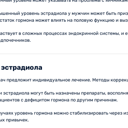
нный уровень может указывать на проблемы с яичникам
ышенный уровень эстрадиола у мужчин может быть приз
статок гормона может влиять на половую функцию и выз
аствует в сложных процессах эндокринной системы, и е
адпочечников.
 эстрадиола
врач предложит индивидуальное лечение. Методы коррек
и эстрадиола могут быть назначены препараты, восполня
пациентов с дефицитом гормона по другим причинам.
лучаях уровень гормона можно стабилизировать через и
ых привычек.