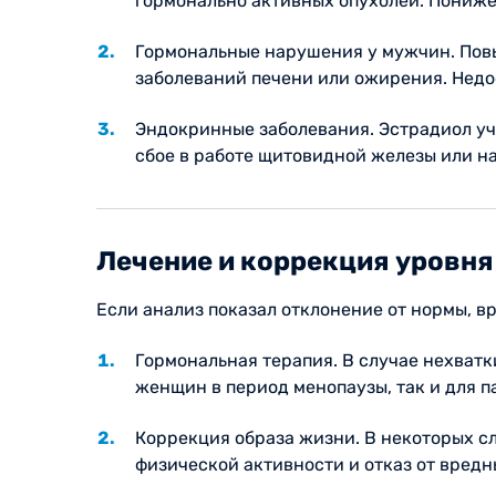
гормонально активных опухолей. Пониже
Гормональные нарушения у мужчин. Пов
заболеваний печени или ожирения. Недо
Эндокринные заболевания. Эстрадиол уч
сбое в работе щитовидной железы или н
Лечение и коррекция уровня
Если анализ показал отклонение от нормы, 
Гормональная терапия. В случае нехватк
женщин в период менопаузы, так и для 
Коррекция образа жизни. В некоторых с
физической активности и отказ от вредн