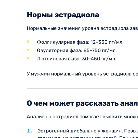
Нормы эстрадиола
Нормальные значения уровня эстрадиола зав
Фолликулярная фаза: 12–350 пг/мл.
Овуляторная фаза: 85–750 пг/мл.
Лютеиновая фаза: 30–450 пг/мл.
У мужчин нормальный уровень эстрадиола со
О чем может рассказать анал
Анализ на эстрадиол помогает выявить множ
Эстрогенный дисбаланс у женщин. Повыш