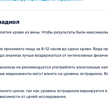
традиол
взятия крови из вены. Чтобы результаты были максимал
е принимать пищу за 8-12 часов до сдачи крови. Вода п
 до анализа лучше воздержаться от интенсивных физиче
о анализа не рекомендуется употреблять алкогольные нап
рые медикаменты могут влиять на уровень эстрадиола. 
ного цикла, так как уровень эстрадиола варьируется в
зависимости от целей исследования.