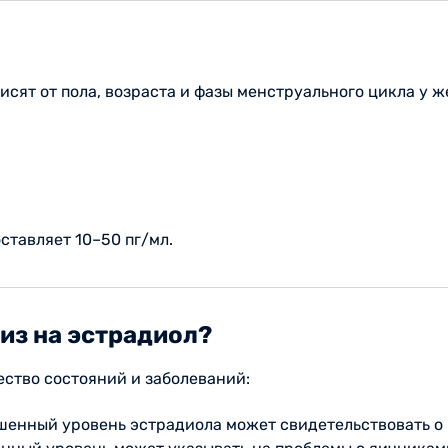
исят от пола, возраста и фазы менструального цикла у
ставляет 10–50 пг/мл.
из на эстрадиол?
ество состояний и заболеваний:
енный уровень эстрадиола может свидетельствовать о 