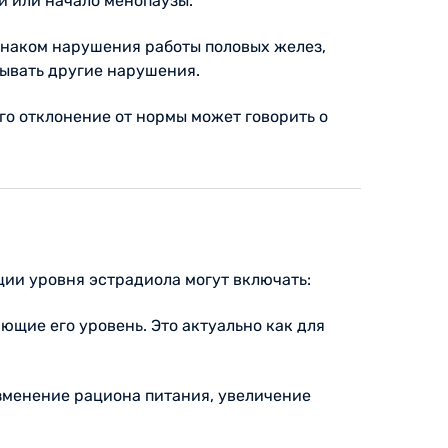
и или начало менопаузы.
наком нарушения работы половых желез,
ывать другие нарушения.
го отклонение от нормы может говорить о
ции уровня эстрадиола могут включать:
ющие его уровень. Это актуально как для
зменение рациона питания, увеличение