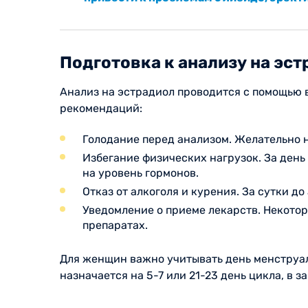
Подготовка к анализу на эс
Анализ на эстрадиол проводится с помощью 
рекомендаций:
Голодание перед анализом. Желательно н
Избегание физических нагрузок. За день
на уровень гормонов.
Отказ от алкоголя и курения. За сутки д
Уведомление о приеме лекарств. Некото
препаратах.
Для женщин важно учитывать день менструаль
назначается на 5-7 или 21-23 день цикла, в 