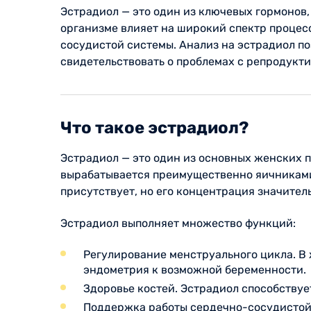
Эстрадиол — это один из ключевых гормонов,
организме влияет на широкий спектр процес
сосудистой системы. Анализ на эстрадиол по
свидетельствовать о проблемах с репродукт
Что такое эстрадиол?
Эстрадиол — это один из основных женских п
вырабатывается преимущественно яичниками,
присутствует, но его концентрация значитель
Эстрадиол выполняет множество функций:
Регулирование менструального цикла. В 
эндометрия к возможной беременности.
Здоровье костей. Эстрадиол способству
Поддержка работы сердечно-сосудистой 