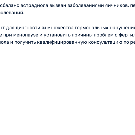
исбаланс эстрадиола вызван заболеваниями яичников, п
болеваний.
нт для диагностики множества гормональных нарушений
е при менопаузе и установить причины проблем с ферти
ола и получить квалифицированную консультацию по ре