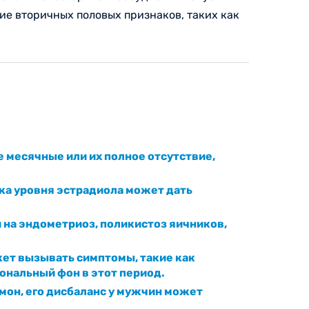
ие вторичных половых признаков, таких как
 месячные или их полное отсутствие,
ка уровня эстрадиола может дать
 на эндометриоз, поликистоз яичников,
жет вызывать симптомы, такие как
ональный фон в этот период.
мон, его дисбаланс у мужчин может