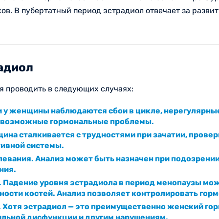
в. В пубертатный период эстрадиол отвечает за развит
радиол
я проводить в следующих случаях:
 у женщины наблюдаются сбои в цикле, нерегулярные
ь возможные гормональные проблемы.
ина сталкивается с трудностями при зачатии, провер
тивной системы.
евания. Анализ может быть назначен при подозрении
ния.
. Падение уровня эстрадиола в период менопаузы мо
ности костей. Анализ позволяет контролировать горм
 Хотя эстрадиол — это преимущественно женский гор
ильной дисфункции и другим нарушениям.