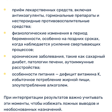
приём лекарственных средств, включая
антикоагулянты, гормональные препараты и
нестероидные противовоспалительные
средства;
физиологические изменения в период
беременности, особенно на поздних сроках,
когда наблюдается усиление свертывающих
процессов;
хронические заболевания, такие как сахарный
диабет, патологии печени, аутоиммунные
расстройства;
особенности питания — дефицит витамина K,
избыточное потребление жирной пищи,
злоупотребление алкоголем.
При интерпретации результатов важно учитывать
эти моменты, чтобы избежать ложных выводов и
необоснованных назначений.