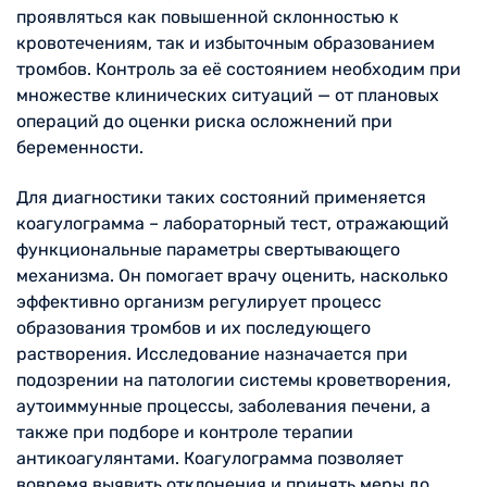
проявляться как повышенной склонностью к
кровотечениям, так и избыточным образованием
тромбов. Контроль за её состоянием необходим при
множестве клинических ситуаций — от плановых
операций до оценки риска осложнений при
беременности.
Для диагностики таких состояний применяется
коагулограмма – лабораторный тест, отражающий
функциональные параметры свертывающего
механизма. Он помогает врачу оценить, насколько
эффективно организм регулирует процесс
образования тромбов и их последующего
растворения. Исследование назначается при
подозрении на патологии системы кроветворения,
аутоиммунные процессы, заболевания печени, а
также при подборе и контроле терапии
антикоагулянтами. Коагулограмма позволяет
вовремя выявить отклонения и принять меры до