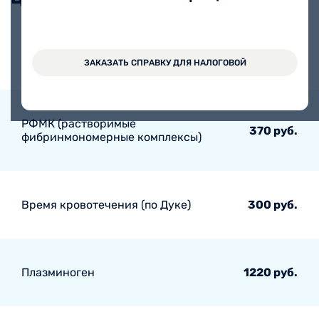
Тромбиновое время
360 руб.
ЗАКАЗАТЬ СПРАВКУ ДЛЯ НАЛОГОВОЙ
РФМК (растворимые
370 руб.
фибринмономерные комплексы)
Время кровотечения (по Дуке)
300 руб.
Плазминоген
1220 руб.