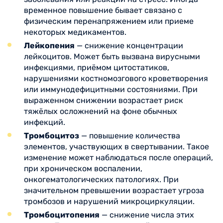
временное повышение бывает связано с
физическим перенапряжением или приеме
некоторых медикаментов.
Лейкопения
— снижение концентрации
лейкоцитов. Может быть вызвана вирусными
инфекциями, приёмом цитостатиков,
нарушениями костномозгового кроветворения
или иммунодефицитными состояниями. При
выраженном снижении возрастает риск
тяжёлых осложнений на фоне обычных
инфекций.
Тромбоцитоз
— повышение количества
элементов, участвующих в свертывании. Такое
изменение может наблюдаться после операций,
при хроническом воспалении,
онкогематологических патологиях. При
значительном превышении возрастает угроза
тромбозов и нарушений микроциркуляции.
Тромбоцитопения
— снижение числа этих