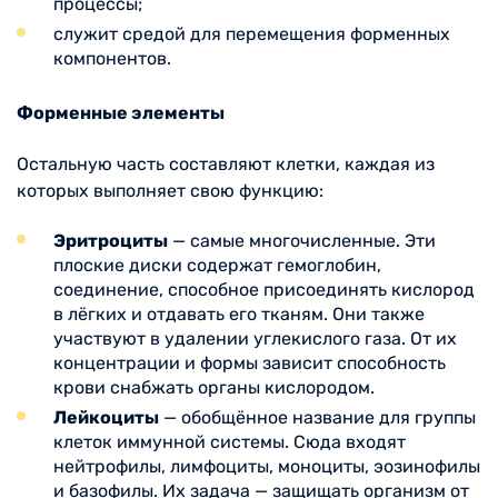
процессы;
служит средой для перемещения форменных
компонентов.
Форменные элементы
Остальную часть составляют клетки, каждая из
которых выполняет свою функцию:
Эритроциты
— самые многочисленные. Эти
плоские диски содержат гемоглобин,
соединение, способное присоединять кислород
в лёгких и отдавать его тканям. Они также
участвуют в удалении углекислого газа. От их
концентрации и формы зависит способность
крови снабжать органы кислородом.
Лейкоциты
— обобщённое название для группы
клеток иммунной системы. Сюда входят
нейтрофилы, лимфоциты, моноциты, эозинофилы
и базофилы. Их задача — защищать организм от