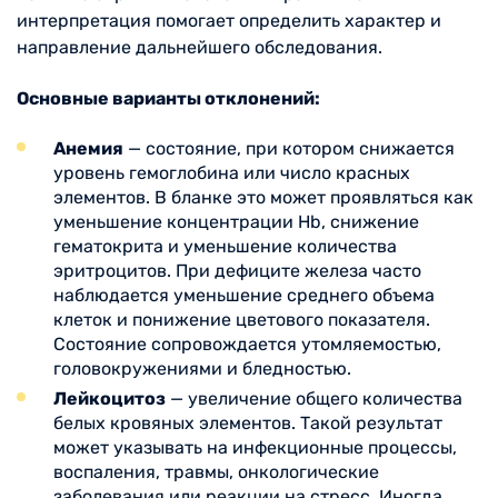
интерпретация помогает определить характер и
направление дальнейшего обследования.
Основные варианты отклонений:
Анемия
— состояние, при котором снижается
уровень гемоглобина или число красных
элементов. В бланке это может проявляться как
уменьшение концентрации Hb, снижение
гематокрита и уменьшение количества
эритроцитов. При дефиците железа часто
наблюдается уменьшение среднего объема
клеток и понижение цветового показателя.
Состояние сопровождается утомляемостью,
головокружениями и бледностью.
Лейкоцитоз
— увеличение общего количества
белых кровяных элементов. Такой результат
может указывать на инфекционные процессы,
воспаления, травмы, онкологические
заболевания или реакции на стресс. Иногда