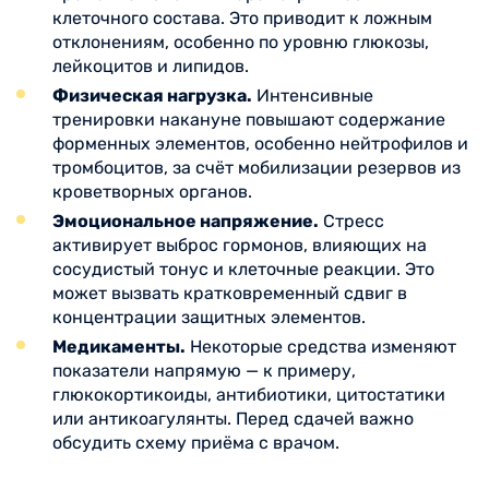
клеточного состава. Это приводит к ложным
отклонениям, особенно по уровню глюкозы,
лейкоцитов и липидов.
Физическая нагрузка.
Интенсивные
тренировки накануне повышают содержание
форменных элементов, особенно нейтрофилов и
тромбоцитов, за счёт мобилизации резервов из
кроветворных органов.
Эмоциональное напряжение.
Стресс
активирует выброс гормонов, влияющих на
сосудистый тонус и клеточные реакции. Это
может вызвать кратковременный сдвиг в
концентрации защитных элементов.
Медикаменты.
Некоторые средства изменяют
показатели напрямую — к примеру,
глюкокортикоиды, антибиотики, цитостатики
или антикоагулянты. Перед сдачей важно
обсудить схему приёма с врачом.