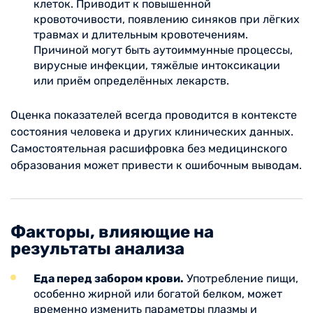
клеток. Приводит к повышенной
кровоточивости, появлению синяков при лёгких
травмах и длительным кровотечениям.
Причиной могут быть аутоиммунные процессы,
вирусные инфекции, тяжёлые интоксикации
или приём определённых лекарств.
Оценка показателей всегда проводится в контексте
состояния человека и других клинических данных.
Самостоятельная расшифровка без медицинского
образования может привести к ошибочным выводам.
Факторы, влияющие на
результаты анализа
Еда перед забором крови.
Употребление пищи,
особенно жирной или богатой белком, может
временно изменить параметры плазмы и