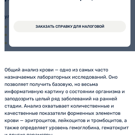
ул. Дзержинского, 123
пн-пт 7:00-12:00
ЗАКАЗАТЬ СПРАВКУ ДЛЯ НАЛОГОВОЙ
сб 7:00-10:00
вс - выходной
Общий анализ крови — одно из самых часто
назначаемых лабораторных исследований. Оно
позволяет получить базовую, но весьма
информативную картину о состоянии организма и
заподозрить целый ряд заболеваний на ранней
стадии. Анализ охватывает количественные и
качественные показатели форменных элементов
крови — эритроцитов, лейкоцитов и тромбоцитов, а
также определяет уровень гемоглобина, гематокрит
и другие параметры.