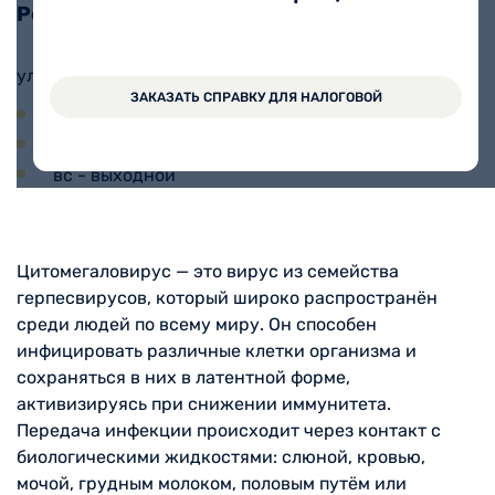
Режим взятия анализов:
ул. Дзержинского, 123
ЗАКАЗАТЬ СПРАВКУ ДЛЯ НАЛОГОВОЙ
пн-пт 7:00-12:00
сб 7:00-10:00
вс - выходной
Цитомегаловирус — это вирус из семейства
герпесвирусов, который широко распространён
среди людей по всему миру. Он способен
инфицировать различные клетки организма и
сохраняться в них в латентной форме,
активизируясь при снижении иммунитета.
Передача инфекции происходит через контакт с
биологическими жидкостями: слюной, кровью,
мочой, грудным молоком, половым путём или