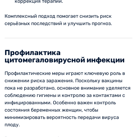
коррекция терапии.
Комплексный подход помогает снизить риск
серьёзных последствий и улучшить прогноз.
Профилактика
цитомегаловирусной инфекции
Профилактические меры играют ключевую роль в
снижении риска заражения. Поскольку вакцины
пока не разработано, основное внимание уделяется
соблюдению гигиены и контролю за контактами с
инфицированными. Особенно важен контроль
состояния беременных женщин, чтобы
минимизировать вероятность передачи вируса
плоду.