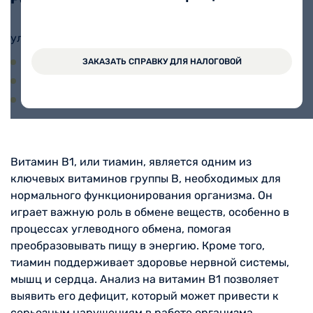
ул. Дзержинского, 123
пн-пт 7:00-12:00
ЗАКАЗАТЬ СПРАВКУ ДЛЯ НАЛОГОВОЙ
сб 7:00-10:00
вс - выходной
Витамин B1, или тиамин, является одним из
ключевых витаминов группы B, необходимых для
нормального функционирования организма. Он
играет важную роль в обмене веществ, особенно в
процессах углеводного обмена, помогая
преобразовывать пищу в энергию. Кроме того,
тиамин поддерживает здоровье нервной системы,
мышц и сердца. Анализ на витамин B1 позволяет
выявить его дефицит, который может привести к
серьезным нарушениям в работе организма.