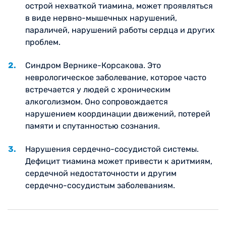
острой нехваткой тиамина, может проявляться
в виде нервно-мышечных нарушений,
параличей, нарушений работы сердца и других
проблем.
Синдром Вернике-Корсакова. Это
неврологическое заболевание, которое часто
встречается у людей с хроническим
алкоголизмом. Оно сопровождается
нарушением координации движений, потерей
памяти и спутанностью сознания.
Нарушения сердечно-сосудистой системы.
Дефицит тиамина может привести к аритмиям,
сердечной недостаточности и другим
сердечно-сосудистым заболеваниям.