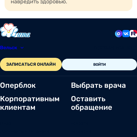
навредить здоровью.
Вельск
8 (81836) 604-30
ЗАПИСАТЬСЯ ОНЛАЙН
ВОЙТИ
Оперблок
Выбрать врача
Корпоративным
Оставить
клиентам
обращение
О нас
Новости
Документы и лицензии
Вакансии