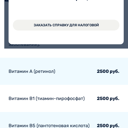
Определение Омега-3 индекса
ЗАКАЗАТЬ СПРАВКУ ДЛЯ НАЛОГОВОЙ
(оценка риска внезапной сердечной
смерти, инфаркта миокарда и
5650 руб.
других сердечно-сосудистых
заболеваний).
Витамин А (ретинол)
2500 руб.
Витамин В1 (тиамин-пирофосфат)
2500 руб.
Витамин В5 (пантотеновая кислота)
2500 руб.