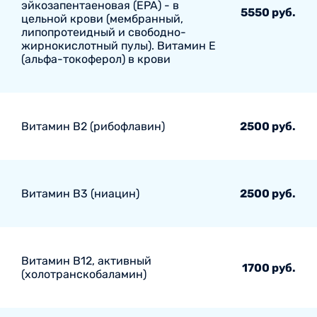
эйкозапентаеновая (EPA) - в
5550 руб.
цельной крови (мембранный,
липопротеидный и свободно-
жирнокислотный пулы). Витамин E
(альфа-токоферол) в крови
Витамин В2 (рибофлавин)
2500 руб.
Витамин В3 (ниацин)
2500 руб.
Витамин В12, активный
1700 руб.
(холотранскобаламин)