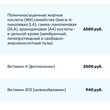
Полиненасыщенные жирные
кислоты (ЖК) семейства Омега-6:
линолевая (LA), гамма-линоленовая
(GLA), арахидоновая (AA) кислоты -
6580 руб.
в цельной крови (мембранный,
липопротеидный и свободно-
жирнокислотный пулы)
Витамин К (филлохинон)
2500 руб.
Витамин В12 (цианкобаламин)
940 руб.