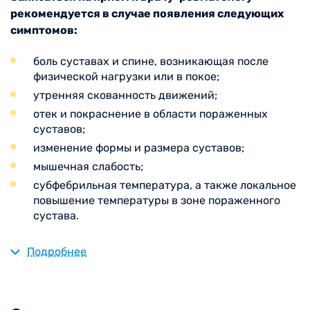
рекомендуется в случае появления следующих
симптомов:
боль суставах и спине, возникающая после
физической нагрузки или в покое;
утренняя скованность движений;
отек и покраснение в области пораженных
суставов;
изменение формы и размера суставов;
мышечная слабость;
субфебрильная температура, а также локальное
повышение температуры в зоне пораженного
сустава.
Опасность ревматологических заболеваний
Подробнее
заключается в распространенности и
неоднозначности их симптомов. Также патологии в
сфере ревматологии имеют склонность к