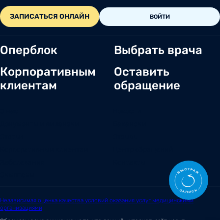
ЗАПИСАТЬСЯ ОНЛАЙН
ВОЙТИ
Оперблок
Выбрать врача
Корпоративным
Оставить
клиентам
обращение
О нас
Новости
Документы и лицензии
Вакансии
Статьи
Отзывы
Корпоративным клиентам
Центр обращений
Заболевания
Контакты
Симптомы
Независимая оценка качества условий оказания услуг медицинскими
организациями