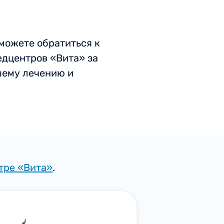
можете обратиться к
дцентров «Вита» за
шему лечению и
тре «Вита»
.