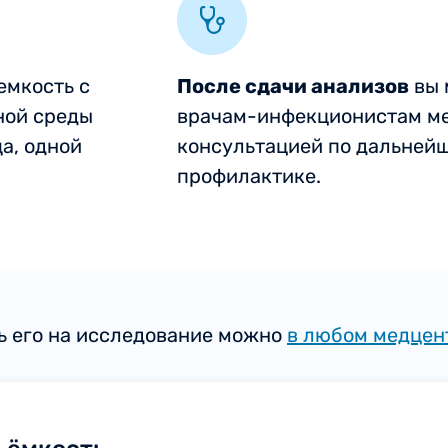
емкость с
После сдачи анализов
вы 
ной среды
врачам-инфекционистам ме
а, одной
консультацией по дальней
профилактике.
ь его на исследование можно
в любом медцен