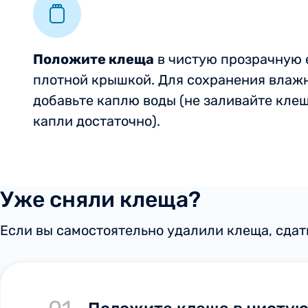
Положите клеща
в чистую прозрачную 
плотной крышкой. Для сохранения влаж
добавьте каплю воды (не заливайте клещ
капли достаточно).
Уже сняли клеща?
Если вы самостоятельно удалили клеща, сдат