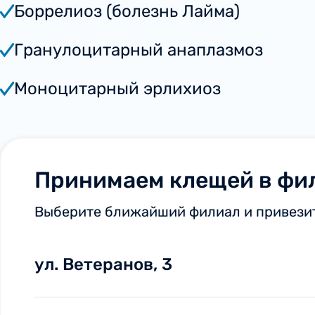
Боррелиоз (болезнь Лайма)
Гранулоцитарный анаплазмоз
Моноцитарный эрлихиоз
Принимаем клещей в фи
Выберите ближайший филиал и привезит
ул. Ветеранов, 3