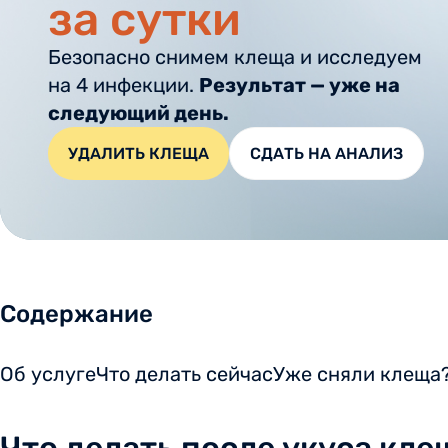
за сутки
Безопасно снимем клеща и исследуем
на 4 инфекции.
Результат — уже на
следующий день.
УДАЛИТЬ КЛЕЩА
СДАТЬ НА АНАЛИЗ
Содержание
Об услуге
Что делать сейчас
Уже сняли клеща