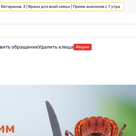
Ветеранов, 3 | Врачи для всей семьи | Прием анализов с 7 утра
вить обращение
Удалить клеща
Акции
им