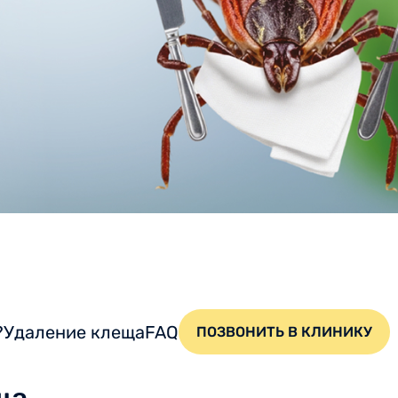
?
Удаление клеща
FAQ
ПОЗВОНИТЬ В КЛИНИКУ