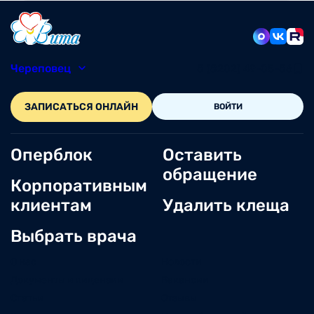
Череповец
8 (8202) 49-05-86
ЗАПИСАТЬСЯ ОНЛАЙН
ВОЙТИ
Оперблок
Оставить
обращение
Корпоративным
клиентам
Удалить клеща
Выбрать врача
О нас
Новости
Документы и лицензии
Вакансии
Статьи
Отзывы