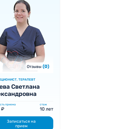
(0)
Отзывы
ЦИОНИСТ, ТЕРАПЕВТ
ева Светлана
ександровна
сть приема
стаж
 ₽
10 лет
Записаться на
прием