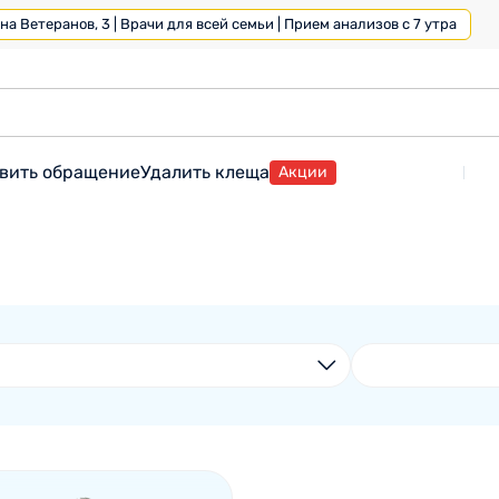
а Ветеранов, 3 | Врачи для всей семьи | Прием анализов с 7 утра
вить обращение
Удалить клеща
Акции