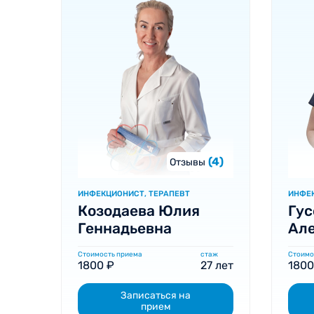
(4)
Отзывы
ИНФЕКЦИОНИСТ, ТЕРАПЕВТ
ИНФЕК
Козодаева Юлия
Гус
Геннадьевна
Ал
Стоимость приема
стаж
Стоимо
1800 ₽
27 лет
1800
Записаться на
прием