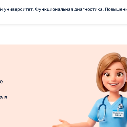
й университет. Функциональная диагностика. Повышен
е
а в