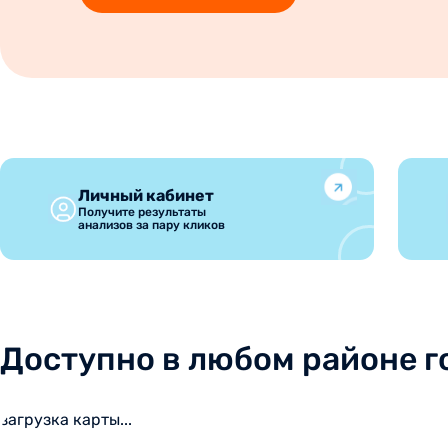
Личный кабинет
Получите результаты
анализов за пару кликов
Доступно в любом районе г
загрузка карты...