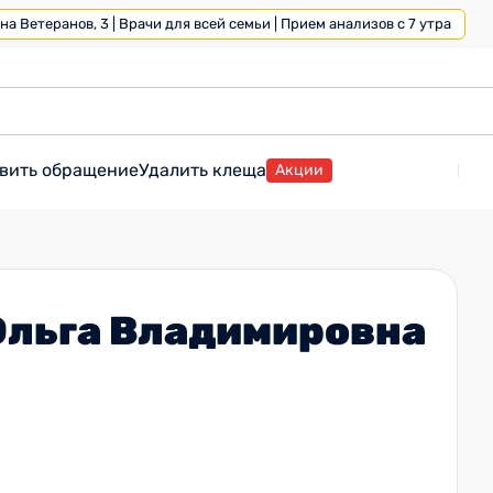
а Ветеранов, 3 | Врачи для всей семьи | Прием анализов с 7 утра
вить обращение
Удалить клеща
Акции
Ольга Владимировна