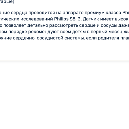
тарше)
ие сердца проводится на аппарате премиум класса Phili
еских исследований Philips S8-3. Датчик имеет высоки
 позволяет детально рассмотреть сердце и сосуды даже
ом порядке рекомендуют всем детям в первый месяц жиз
тояние сердечно-сосудистой системы, если родителя пла