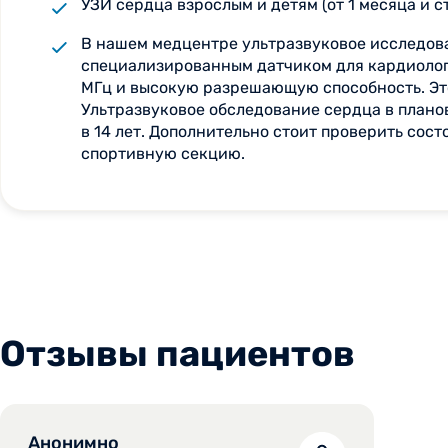
УЗИ сердца взрослым и детям (от 1 месяца и с
В нашем медцентре ультразвуковое исследован
специализированным датчиком для кардиологич
МГц и высокую разрешающую способность. Это
Ультразвуковое обследование сердца в планов
в 14 лет. Дополнительно стоит проверить сос
спортивную секцию.
Отзывы пациентов
Анонимно