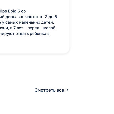
ps Epiq 5 со
й диапазон частот от 3 до 8
 у самых маленьких детей.
ни, в 7 лет – перед школой,
нируют отдать ребенка в
Смотреть все