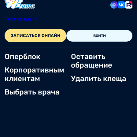
Череповец
8 (8202) 49-05-86
ЗАПИСАТЬСЯ ОНЛАЙН
ВОЙТИ
Оперблок
Оставить
обращение
Корпоративным
клиентам
Удалить клеща
Выбрать врача
О нас
Новости
Документы и лицензии
Вакансии
Статьи
Отзывы
Корпоративным клиентам
Центр обращений
Заболевания
Контакты