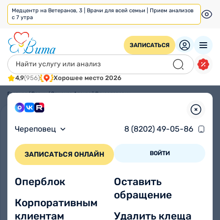
Медцентр на Ветеранов, 3 | Врачи для всей семьи | Прием анализов
с 7 утра
ЗАПИСАТЬСЯ
4,9
(956)
Хорошее место 2026
Главная
/
Врачи
/
Семенов Алексей Вячеславович
Череповец
8 (8202) 49-05-86
ВОЙТИ
ЗАПИСАТЬСЯ ОНЛАЙН
Оперблок
Оставить
обращение
Корпоративным
клиентам
Удалить клеща