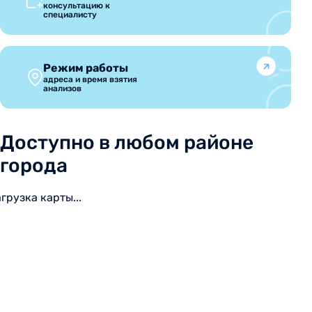
консультацию к
специалисту
Режим работы
адреса и время взятия
анализов
Доступно в любом районе
города
агрузка карты...