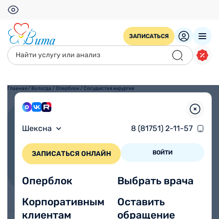
ЗАПИСАТЬСЯ
Главная
/
Вологда
/
Оперблок
/
Сосудистая хирургия
Сосудистая хирургия
Шексна
8 (81751) 2-11-57
ВОЙТИ
ЗАПИСАТЬСЯ ОНЛАЙН
Оперблок
Выбрать врача
Корпоративным
Оставить
клиентам
обращение