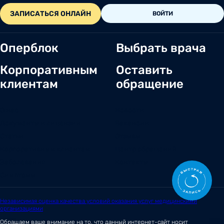
ЗАПИСАТЬСЯ ОНЛАЙН
ВОЙТИ
Оперблок
Выбрать врача
Корпоративным
Оставить
клиентам
обращение
О нас
Новости
Документы и лицензии
Вакансии
Статьи
Отзывы
Корпоративным клиентам
Центр обращений
Заболевания
Контакты
Симптомы
Независимая оценка качества условий оказания услуг медицинскими
организациями
Обращаем ваше внимание на то, что данный интернет-сайт носит