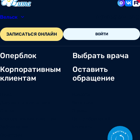
Вельск
8 (81836) 604-30
ЗАПИСАТЬСЯ ОНЛАЙН
ВОЙТИ
Оперблок
Выбрать врача
Корпоративным
Оставить
клиентам
обращение
О нас
Новости
Документы и лицензии
Вакансии
Статьи
Отзывы
Корпоративным клиентам
Центр обращений
Заболевания
Контакты
Симптомы