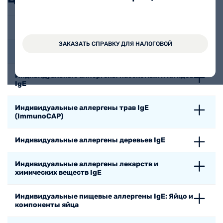
Индивидуальные аллергены животных и птиц IgE
ЗАКАЗАТЬ СПРАВКУ ДЛЯ НАЛОГОВОЙ
Индивидуальные аллергены клещей IgE
Индивидуальные аллергены насекомых и их ядов
IgE
Индивидуальные аллергены трав IgE
(ImmunoCAP)
Индивидуальные аллергены деревьев IgE
Индивидуальные аллергены лекарств и
химических веществ IgE
Индивидуальные пищевые аллергены IgE: Яйцо и
компоненты яйца