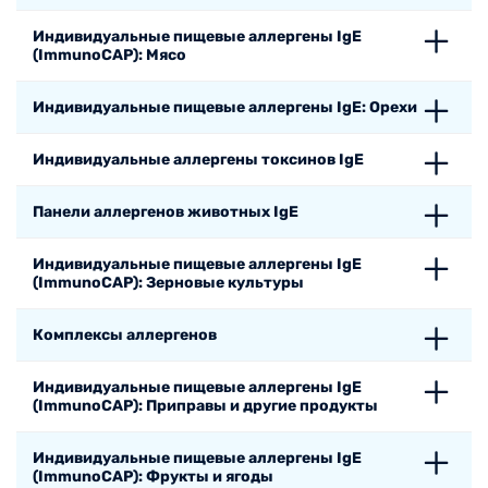
Индивидуальные пищевые аллергены IgE
(ImmunoCAP): Мясо
Индивидуальные пищевые аллергены IgE: Орехи
Индивидуальные аллергены токсинов IgE
Панели аллергенов животных IgE
Индивидуальные пищевые аллергены IgE
(ImmunoCAP): Зерновые культуры
Комплексы аллергенов
Индивидуальные пищевые аллергены IgE
(ImmunoCAP): Приправы и другие продукты
Индивидуальные пищевые аллергены IgE
(ImmunoCAP): Фрукты и ягоды