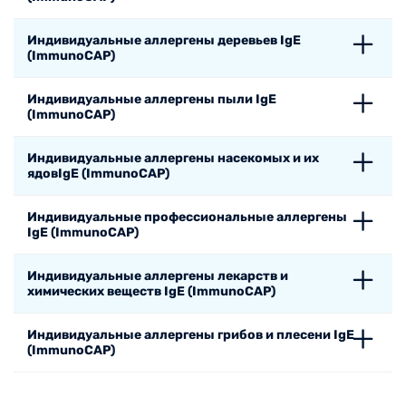
Индивидуальные аллергены деревьев IgE
(ImmunoCAP)
Индивидуальные аллергены пыли IgE
(ImmunoCAP)
Индивидуальные аллергены насекомых и их
ядовIgE (ImmunoCAP)
Индивидуальные профессиональные аллергены
IgE (ImmunoCAP)
Индивидуальные аллергены лекарств и
химических веществ IgE (ImmunoCAP)
Индивидуальные аллергены грибов и плесени IgE
(ImmunoCAP)