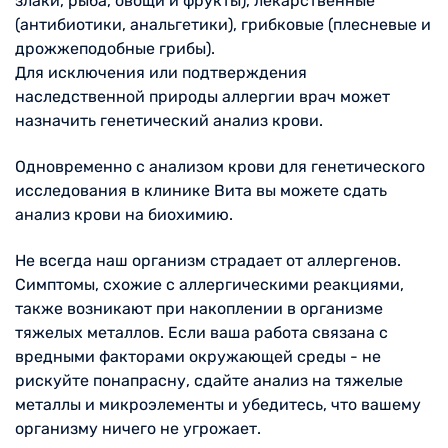
злаки, рыба, овощи и фрукты), лекарственные
(антибиотики, анальгетики), грибковые (плесневые и
дрожжеподобные грибы).
Для исключения или подтверждения
наследственной природы аллергии врач может
назначить генетический анализ крови.
Одновременно с анализом крови для генетического
исследования в клинике Вита вы можете сдать
анализ крови на биохимию.
Не всегда наш организм страдает от аллергенов.
Симптомы, схожие с аллергическими реакциями,
также возникают при накоплении в организме
тяжелых металлов. Если ваша работа связана с
вредными факторами окружающей среды - не
рискуйте понапрасну, сдайте анализ на тяжелые
металлы и микроэлементы и убедитесь, что вашему
организму ничего не угрожает.