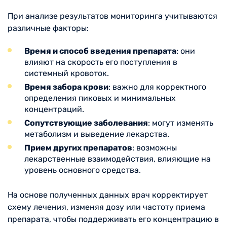
При анализе результатов мониторинга учитываются
различные факторы:
Время и способ введения препарата
: они
влияют на скорость его поступления в
системный кровоток.
Время забора крови
: важно для корректного
определения пиковых и минимальных
концентраций.
Сопутствующие заболевания
: могут изменять
метаболизм и выведение лекарства.
Прием других препаратов
: возможны
лекарственные взаимодействия, влияющие на
уровень основного средства.
На основе полученных данных врач корректирует
схему лечения, изменяя дозу или частоту приема
препарата, чтобы поддерживать его концентрацию в