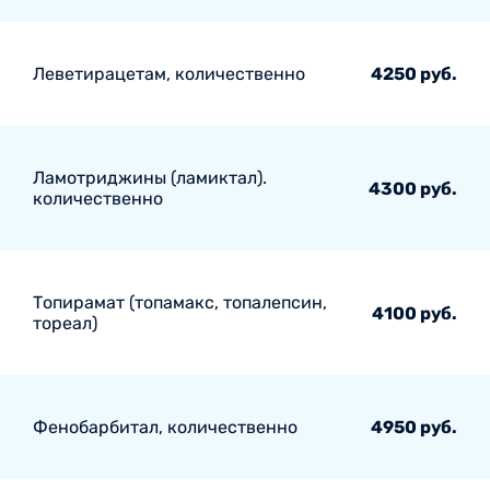
Леветирацетам, количественно
4250 руб.
Ламотриджины (ламиктал).
4300 руб.
количественно
Топирамат (топамакс, топалепсин,
4100 руб.
тореал)
Фенобарбитал, количественно
4950 руб.