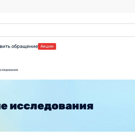
вить обращение
Акции
сследования
е исследования