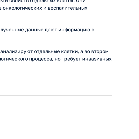
ы и свойств отдельных клеток. Они
е онкологических и воспалительных
Полученные данные дают информацию о
 анализируют отдельные клетки, а во втором
логического процесса, но требует инвазивных