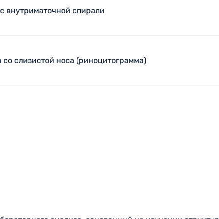
 с внутриматочной спирали
 со слизистой носа (риноцитограмма)