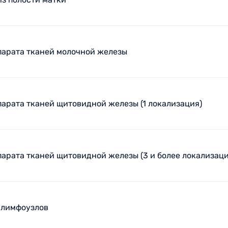
арата тканей молочной железы
арата тканей щитовидной железы (1 локализация)
арата тканей щитовидной железы (3 и более локализаци
 лимфоузлов