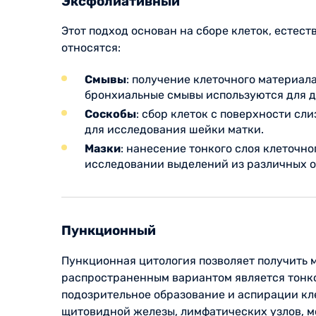
Эксфолиативный
Этот подход основан на сборе клеток, естес
относятся:
Смывы
: получение клеточного материал
бронхиальные смывы используются для д
Соскобы
: сбор клеток с поверхности сл
для исследования шейки матки.
Мазки
: нанесение тонкого слоя клеточн
исследовании выделений из различных ор
Пункционный
Пункционная цитология позволяет получить 
распространенным вариантом является тонко
подозрительное образование и аспирации кл
щитовидной железы, лимфатических узлов, м