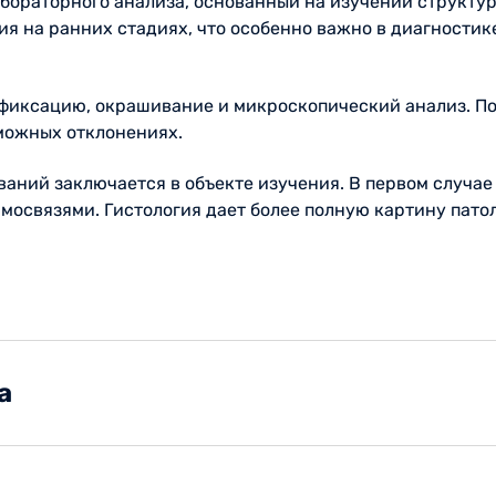
бораторного анализа, основанный на изучении структур
я на ранних стадиях, что особенно важно в диагностик
о фиксацию, окрашивание и микроскопический анализ. 
можных отклонениях.
ваний заключается в объекте изучения. В первом случае
мосвязями. Гистология дает более полную картину пато
а