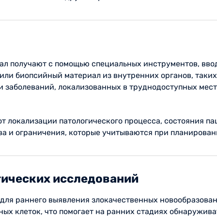
л получают с помощью специальных инструментов, ввод
или биопсийный материал из внутренних органов, таких
и заболеваний, локализованных в труднодоступных мест
т локализации патологического процесса, состояния па
ва и ограничения, которые учитываются при планирова
гических исследований
 для раннего выявления злокачественных новообразован
ых клеток, что помогает на ранних стадиях обнаружива