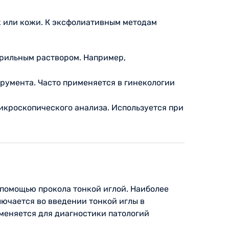
к или кожи. К эксфолиативным методам
ерильным раствором. Например,
трумента. Часто применяется в гинекологии
микроскопического анализа. Используется при
 помощью прокола тонкой иглой. Наиболее
ючается во введении тонкой иглы в
меняется для диагностики патологий