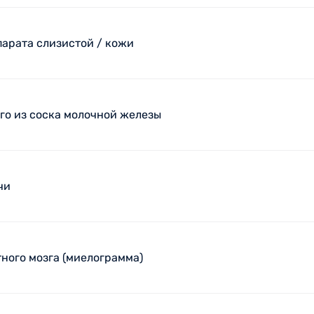
арата слизистой / кожи
го из соска молочной железы
чи
ного мозга (миелограмма)