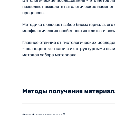
Цитологические исследования – это метод ла
позволяют выявлять патологические изменени
процессов.
Методика включает забор биоматериала, ег
морфологических особенностях клеток и воз
Главное отличие от гистологических исследо
– полноценные ткани с их структурными взаи
методов забора материала.
Методы получения материал