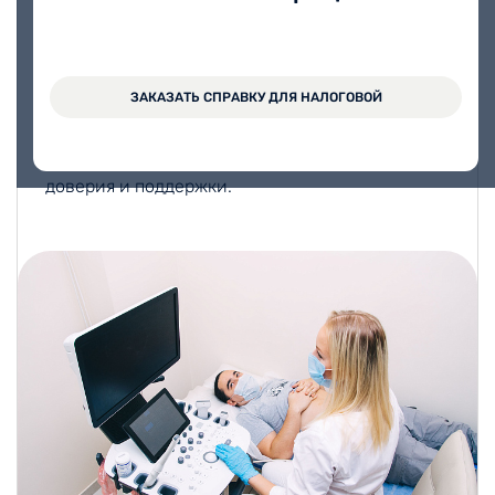
системой, такими как инфекции и нарушения
мочеиспускания.
Мы понимаем, что многие пациенты
ЗАКАЗАТЬ СПРАВКУ ДЛЯ НАЛОГОВОЙ
испытывают стеснение или страх, обращаясь
за помощью по таким вопросам, и именно
поэтому стремимся создать атмосферу
доверия и поддержки.