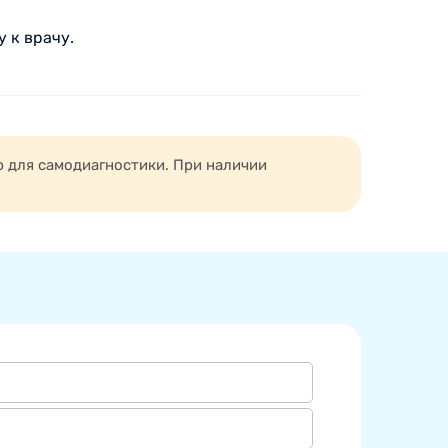
 к врачу.
ю для самодиагностики. При наличии