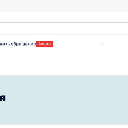
вить обращение
Акции
я