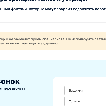
стными фактами, которые могут вовремя подсказать дорогу
р и не заменяет приём специалиста. Не используйте стать
чение может навредить здоровью.
вонок
мы перезвоним