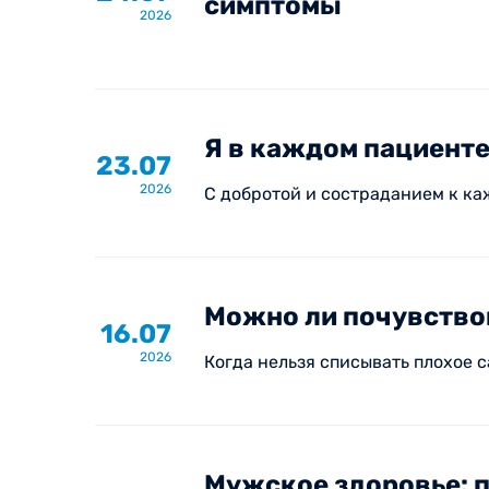
симптомы
2026
Я в каждом пациенте
23.07
2026
С добротой и состраданием к к
Можно ли почувствов
16.07
2026
Когда нельзя списывать плохое 
Мужское здоровье: п