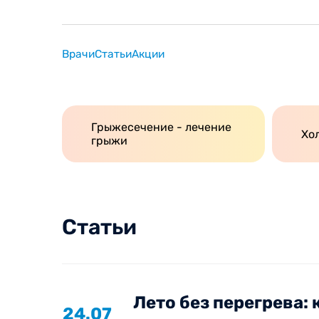
Врачи
Статьи
Акции
Грыжесечение - лечение
Хо
грыжи
Статьи
Лето без перегрева: 
24.07