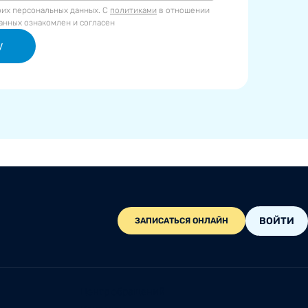
оих персональных данных. С
политиками
в отношении
анных ознакомлен и согласен
у
ВОЙТИ
ЗАПИСАТЬСЯ ОНЛАЙН
Центр обращений