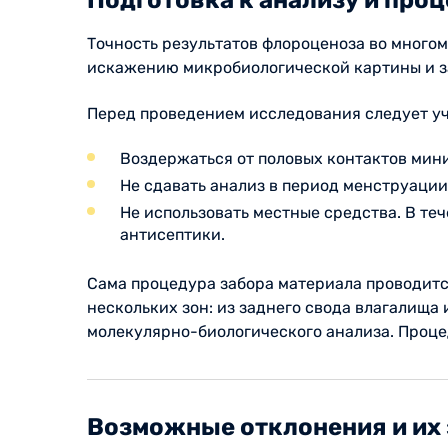
Точность результатов флороценоза во много
искажению микробиологической картины и з
Перед проведением исследования следует у
Воздержаться от половых контактов мини
Не сдавать анализ в период менструаци
Не использовать местные средства. В те
антисептики.
Сама процедура забора материала проводитс
нескольких зон: из заднего свода влагалища
молекулярно-биологического анализа. Процед
Возможные отклонения и их