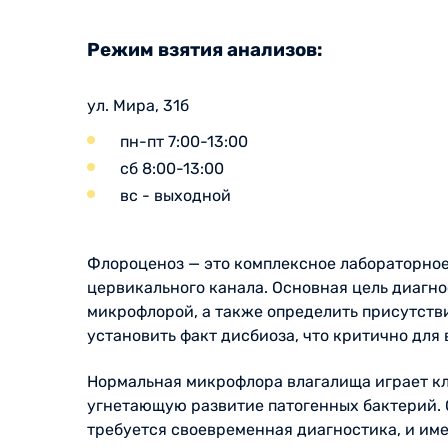
Режим взятия анализов:
ул. Мира, 31б
пн-пт 7:00-13:00
сб 8:00-13:00
вс - выходной
Флороценоз — это комплексное лабораторно
цервикального канала. Основная цель диагн
микрофлорой, а также определить присутств
установить факт дисбиоза, что критично для
Нормальная микрофлора влагалища играет кл
угнетающую развитие патогенных бактерий. 
требуется своевременная диагностика, и им