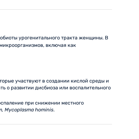
робиоты урогенитального тракта женщины. В
 микроорганизмов, включая как
которые участвуют в создании кислой среды и
ть о развитии дисбиоза или воспалительного
воспаление при снижении местного
um, Mycoplasma hominis
.