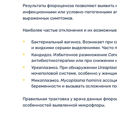
Результаты флороценоза позволяют выявить 
инфекционными или условно-патогенными аге
выраженных симптомов.
Наиболее частые отклонения и их возможные
Бактериальный вагиноз. Возникает при с
и жидкими серыми выделениями. Часто п
Кандидоз. Избыточное размножение
Cand
антибиотикотерапии или при снижении 
Уреаплазмоз. При обнаружении
Ureaplas
мочеполовой системе, особенно у женщи
Микоплазмоз.
Mycoplasma hominis
ассоци
беременности и вызывать осложнения по
Правильная трактовка у врача данных флороц
особенностей выявленной микрофлоры.