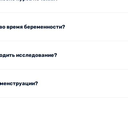
 во время беременности?
ходить исследование?
 менструации?