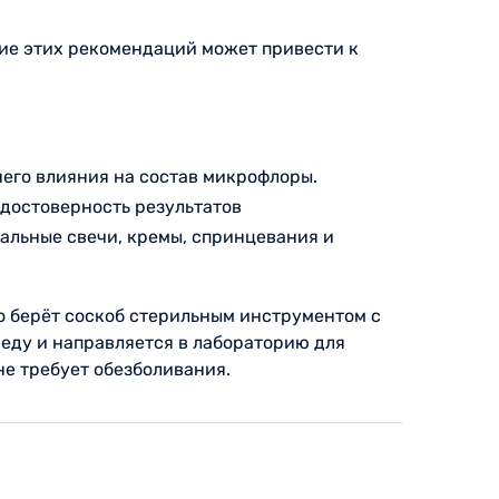
ние этих рекомендаций может привести к
него влияния на состав микрофлоры.
достоверность результатов
альные свечи, кремы, спринцевания и
о берёт соскоб стерильным инструментом с
реду и направляется в лабораторию для
не требует обезболивания.