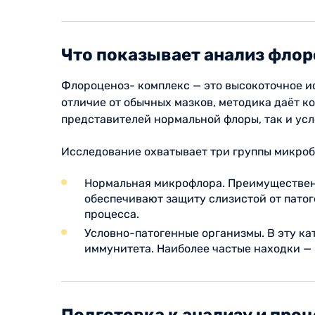
Что показывает анализ фло
Флороценоз- комплекс — это высокоточное и
отличие от обычных мазков, методика даёт 
представителей нормальной флоры, так и ус
Исследование охватывает три группы микроб
Нормальная микрофлора. Преимуществен
обеспечивают защиту слизистой от патог
процесса.
Условно-патогенные организмы. В эту ка
иммунитета. Наиболее частые находки —
Подготовка к анализу и про