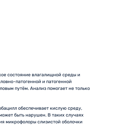
кое состояние влагалищной среды и
словно-патогенной и патогенной
овым путём. Анализ помогает не только
обацилл обеспечивает кислую среду,
может быть нарушен. В таких случаях
ния микрофолоры слизистой оболочки