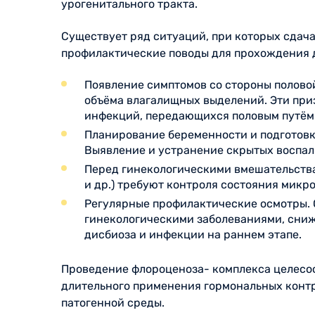
урогенитального тракта.
Существует ряд ситуаций, при которых сдач
профилактические поводы для прохождения 
Появление симптомов со стороны половой
объёма влагалищных выделений. Эти приз
инфекций, передающихся половым путём
Планирование беременности и подготовк
Выявление и устранение скрытых воспал
Перед гинекологическими вмешательства
и др.) требуют контроля состояния мик
Регулярные профилактические осмотры. 
гинекологическими заболеваниями, сниж
дисбиоза и инфекции на раннем этапе.
Проведение флороценоза- комплекса целесоо
длительного применения гормональных контр
патогенной среды.