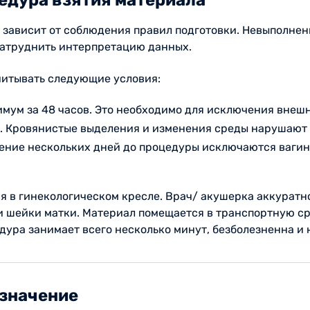
м зависит от соблюдения правил подготовки. Невыполне
атруднить интерпретацию данных.
читывать следующие условия:
мум за 48 часов. Это необходимо для исключения внеш
и. Кровянистые выделения и изменения среды нарушают 
чение нескольких дней до процедуры исключаются вагин
я в гинекологическом кресле. Врач/ акушерка аккуратн
 и шейки матки. Материал помещается в транспортную с
ура занимает всего несколько минут, безболезненна и 
 значение