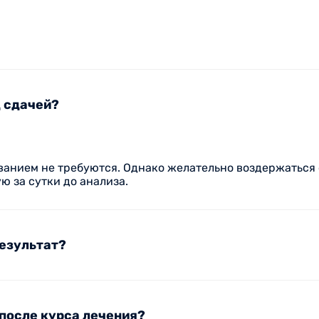
д сдачей?
ванием не требуются. Однако желательно воздержаться 
 за сутки до анализа.
результат?
после курса лечения?