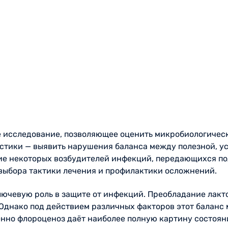
е исследование, позволяющее оценить микробиологичес
остики — выявить нарушения баланса между полезной, у
ие некоторых возбудителей инфекций, передающихся пол
 выбора тактики лечения и профилактики осложнений.
ючевую роль в защите от инфекций. Преобладание лакт
Однако под действием различных факторов этот баланс 
енно флороценоз даёт наиболее полную картину состоя