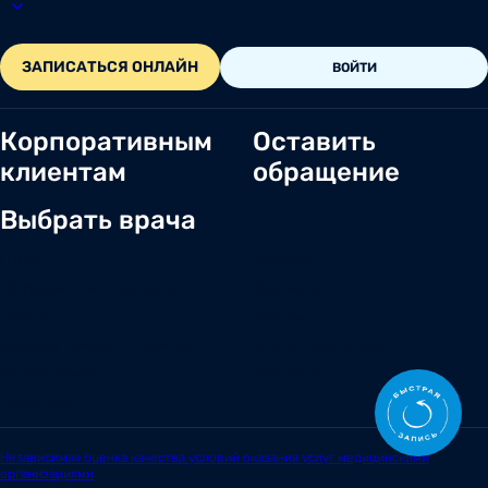
ЗАПИСАТЬСЯ ОНЛАЙН
ВОЙТИ
Корпоративным
Оставить
клиентам
обращение
Выбрать врача
О нас
Новости
Документы и лицензии
Вакансии
Статьи
Отзывы
Корпоративным клиентам
Центр обращений
Заболевания
Контакты
Симптомы
Независимая оценка качества условий оказания услуг медицинскими
организациями