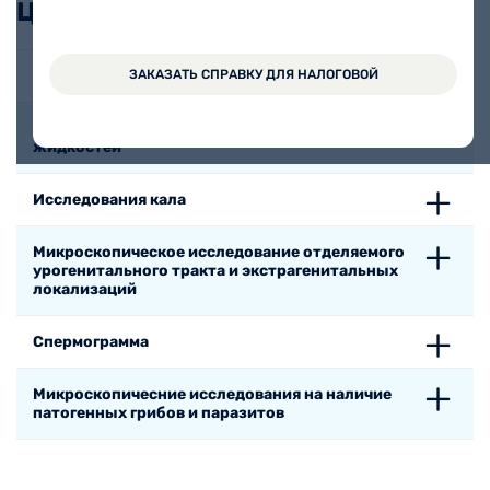
Цены, без учета взятия
Исследования мочи
ЗАКАЗАТЬ СПРАВКУ ДЛЯ НАЛОГОВОЙ
Микроскопические исследования биологических
жидкостей
Исследования кала
Микроскопическое исследование отделяемого
урогенитального тракта и экстрагенитальных
локализаций
Спермограмма
Микроскопичесние исследования на наличие
патогенных грибов и паразитов