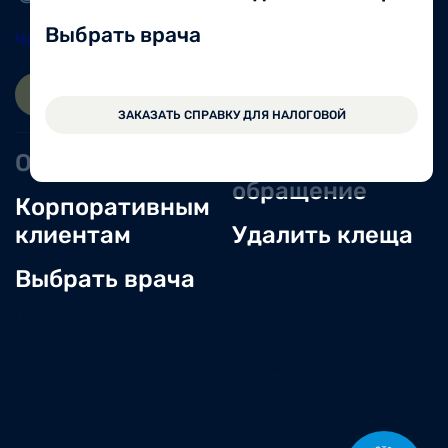
Выбрать врача
Череповец
8 (8202) 49-05-86
ЗАПИСАТЬСЯ ОНЛАЙН
ВОЙТИ
ЗАКАЗАТЬ СПРАВКУ ДЛЯ НАЛОГОВОЙ
Оперблок
Оставить
обращение
Корпоративным
клиентам
Удалить клеща
Выбрать врача
О нас
Новости
Документы и лицензии
Вакансии
Статьи
Отзывы
Корпоративным клиентам
Центр обращений
Заболевания
Контакты
Симптомы