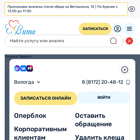
Принимаем анализы после обеда на Ветошкина, 15 | По будням с
13:00 до 17:00
ЗАПИСАТЬСЯ
Главная
/
Врачи
/
Взрослым
Детям
Вологда
8 (8172) 20-48-12
ВОЙТИ
ЗАПИСАТЬСЯ ОНЛАЙН
Оперблок
Оставить
обращение
Корпоративным
клиентам
Удалить клеща