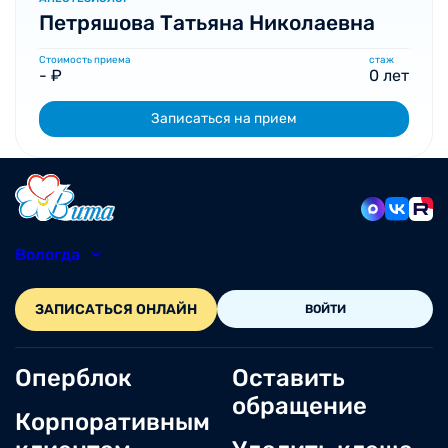
Петряшова Татьяна Николаевна
Стоимость приема
стаж
- ₽
0 лет
Записаться на прием
Вологда
8 (8172) 20-48-12
ЗАПИСАТЬСЯ ОНЛАЙН
ВОЙТИ
Оперблок
Оставить
обращение
Корпоративным