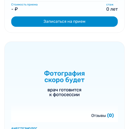
Стоимость приема
стаж
- ₽
0 лет
Записаться на прием
(0)
Отзывы
АНЕСТЕЗИОЛОГ