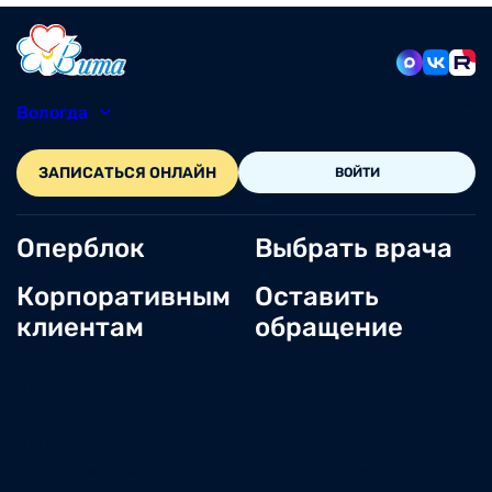
Вологда
8 (8172) 20-48-12
ЗАПИСАТЬСЯ ОНЛАЙН
ВОЙТИ
Оперблок
Выбрать врача
Корпоративным
Оставить
клиентам
обращение
О нас
Новости
Документы и лицензии
Вакансии
Статьи
Отзывы
Корпоративным клиентам
Центр обращений