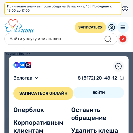
Принимаем анализы после обеда на Ветошкина, 15 | По будням с
13:00 до 17:00
ЗАПИСАТЬСЯ
Главная
/
Врачи
/
Взрослым
Детям
Вологда
8 (8172) 20-48-12
ВОЙТИ
ЗАПИСАТЬСЯ ОНЛАЙН
Оперблок
Оставить
обращение
Корпоративным
клиентам
Удалить клеща