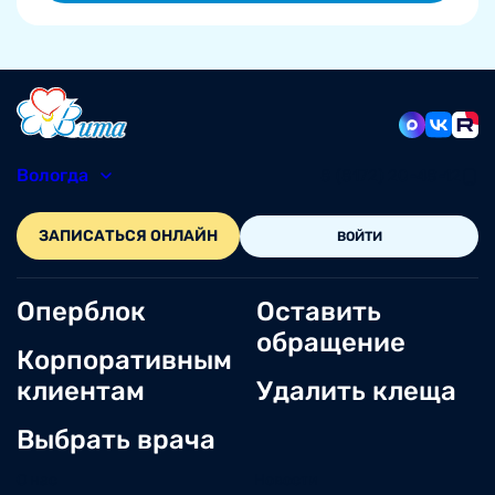
Вологда
8 (8172) 20-48-12
ЗАПИСАТЬСЯ ОНЛАЙН
ВОЙТИ
Оперблок
Оставить
обращение
Корпоративным
клиентам
Удалить клеща
Выбрать врача
О нас
Новости