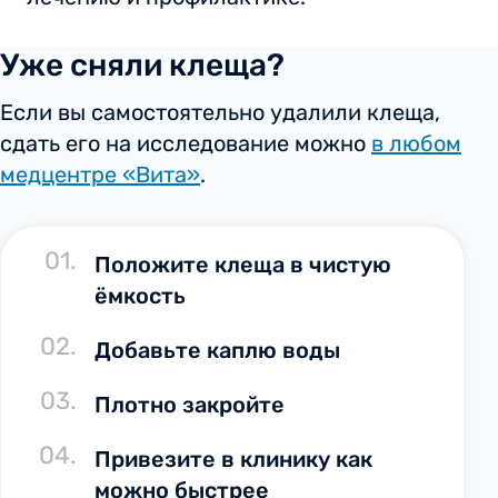
Уже сняли клеща?
Если вы самостоятельно удалили клеща,
сдать его на исследование можно
в любом
медцентре «Вита»
.
01.
Положите клеща в чистую
ёмкость
02.
Добавьте каплю воды
03.
Плотно закройте
04.
Привезите в клинику как
можно быстрее