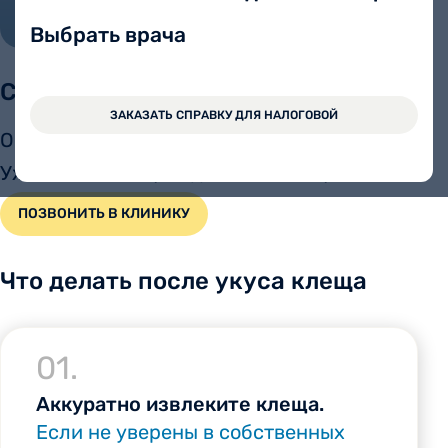
Выбрать врача
Содержание
ЗАКАЗАТЬ СПРАВКУ ДЛЯ НАЛОГОВОЙ
Об услуге
Что делать сейчас
Уже сняли клеща?
Удаление клеща
FAQ
ПОЗВОНИТЬ В КЛИНИКУ
Что делать после укуса клеща
01.
Аккуратно извлеките клеща.
Если не уверены в собственных