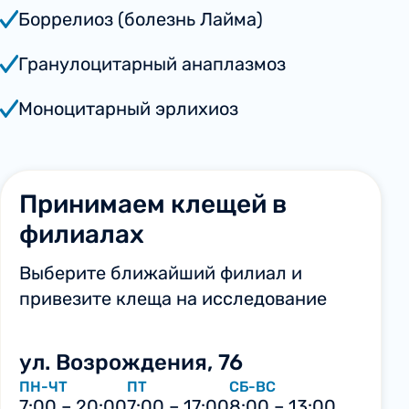
Боррелиоз (болезнь Лайма)
Гранулоцитарный анаплазмоз
Моноцитарный эрлихиоз
Принимаем клещей в
филиалах
Выберите ближайший филиал и
привезите клеща на исследование
ул. Возрождения, 76
ПН-ЧТ
ПТ
СБ-ВС
7:00 – 20:00
7:00 – 17:00
8:00 – 13:00