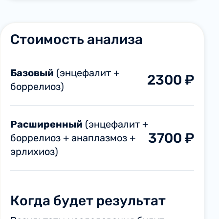
Стоимость анализа
Базовый
(энцефалит +
2300 ₽
боррелиоз)
Расширенный
(энцефалит +
3700 ₽
боррелиоз + анаплазмоз +
эрлихиоз)
Когда будет результат