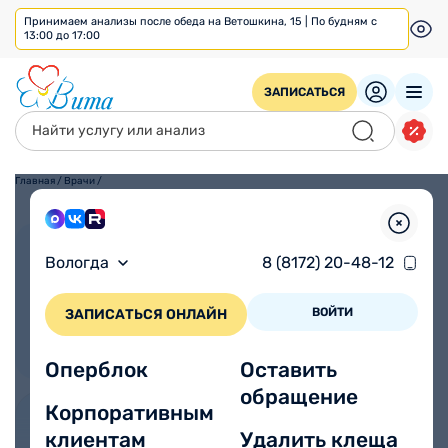
Принимаем анализы после обеда на Ветошкина, 15 | По будням с
13:00 до 17:00
ЗАПИСАТЬСЯ
Главная
/
Врачи
/
Взрослым
Детям
Вологда
8 (8172) 20-48-12
ВОЙТИ
ЗАПИСАТЬСЯ ОНЛАЙН
Оперблок
Оставить
обращение
Корпоративным
клиентам
Удалить клеща