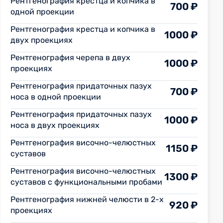
Рентгенография крестца и копчика в
700 ₽
одной проекции
Рентгенография крестца и копчика в
1000 ₽
двух проекциях
Рентгенография черепа в двух
1000 ₽
проекциях
Рентгенография придаточных пазух
700 ₽
носа в одной проекции
Рентгенография придаточных пазух
1000 ₽
носа в двух проекциях
Рентгенография височно-челюстных
1150 ₽
суставов
Рентгенография височно-челюстных
1300 ₽
суставов с функциональными пробами
Рентгенография нижней челюсти в 2-х
920 ₽
проекциях