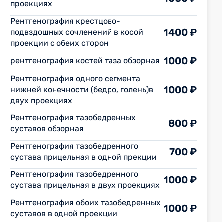
проекциях
Рентгенография крестцово-
1400 ₽
подвздошных сочленений в косой
проекции с обеих сторон
1000 ₽
рентгенография костей таза обзорная
Рентгенография одного сегмента
1000 ₽
нижней конечности (бедро, голень)в
двух проекциях
Рентгенография тазобедренных
800 ₽
суставов обзорная
Рентгенография тазобедренного
700 ₽
сустава прицельная в одной прекции
Рентгенография тазобедренного
1000 ₽
сустава прицельная в двух проекциях
Рентгенография обоих тазобедренных
1000 ₽
суставов в одной проекции