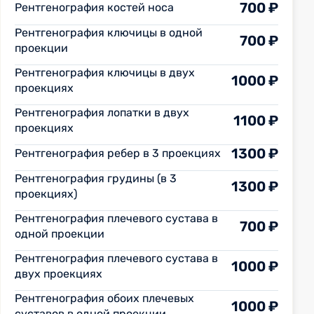
700 ₽
Рентгенография костей носа
Рентгенография ключицы в одной
700 ₽
проекции
Рентгенография ключицы в двух
1000 ₽
проекциях
Рентгенография лопатки в двух
1100 ₽
проекциях
1300 ₽
Рентгенография ребер в 3 проекциях
Рентгенография грудины (в 3
1300 ₽
проекциях)
Рентгенография плечевого сустава в
700 ₽
одной проекции
Рентгенография плечевого сустава в
1000 ₽
двух проекциях
Рентгенография обоих плечевых
1000 ₽
суставов в одной проекции