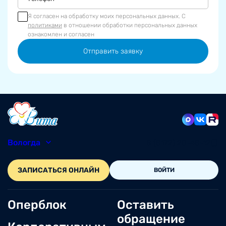
Я согласен на обработку моих персональных данных. С
политиками
в отношении обработки персональных данных
ознакомлен и согласен
Отправить заявку
Вологда
8 (8172) 20-48-12
ЗАПИСАТЬСЯ ОНЛАЙН
ВОЙТИ
Оперблок
Оставить
обращение