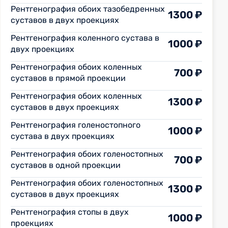
Рентгенография обоих тазобедренных
1300 ₽
суставов в двух проекциях
Рентгенография коленного сустава в
1000 ₽
двух проекциях
Рентгенография обоих коленных
700 ₽
суставов в прямой проекции
Рентгенография обоих коленных
1300 ₽
суставов в двух проекциях
Рентгенография голеностопного
1000 ₽
сустава в двух проекциях
Рентгенография обоих голеностопных
700 ₽
суставов в одной проекции
Рентгенография обоих голеностопных
1300 ₽
суставов в двух проекциях
Рентгенография стопы в двух
1000 ₽
проекциях