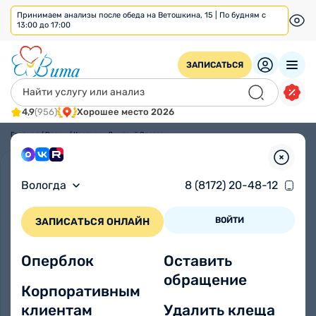
Принимаем анализы после обеда на Ветошкина, 15 | По будням с
13:00 до 17:00
ЗАПИСАТЬСЯ
4,9
(956)
Хорошее место 2026
Главная
/
Врачи
/
Костерин Дмитрий Олегович
Вологда
8 (8172) 20-48-12
ВОЙТИ
ЗАПИСАТЬСЯ ОНЛАЙН
Оперблок
Оставить
обращение
Корпоративным
клиентам
Удалить клеща