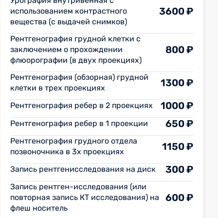
Урография внутривенная с
3600 ₽
использованием контрастного
вещества (с выдачей снимков)
Рентгенография грудной клетки с
800 ₽
заключением о прохождении
флюорографии (в двух проекциях)
Рентгенография (обзорная) грудной
1300 ₽
клетки в трех проекциях
1000 ₽
Рентгенография ребер в 2 проекциях
650 ₽
Рентгенография ребер в 1 проекции
Рентгенография грудного отдела
1150 ₽
позвоночника в 3х проекциях
300 ₽
Запись рентгенисследования на диск
Запись рентген-исследования (или
600 ₽
повторная запись КТ исследования) на
флеш носитель