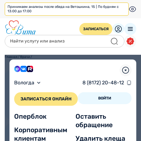
Принимаем анализы после обеда на Ветошкина, 15 | По будням с
13:00 до 17:00
ЗАПИСАТЬСЯ
Главная
/
Врачи
/
Взрослым
Детям
Вологда
8 (8172) 20-48-12
ВОЙТИ
ЗАПИСАТЬСЯ ОНЛАЙН
Оперблок
Оставить
обращение
Корпоративным
клиентам
Удалить клеща