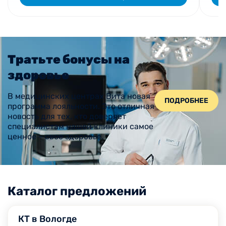
Тратьте бонусы на
здоровье
В медицинских центрах Вита новая
ПОДРОБНЕЕ
программа лояльности. Это отличная
новость для тех, кто доверяет
специалистам нашей клиники самое
ценное – свое здоровье.
Каталог предложений
КТ в Вологде