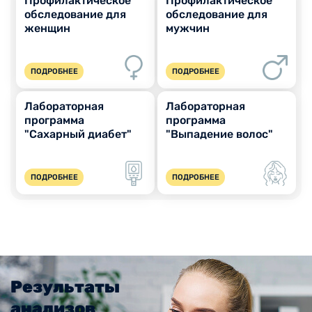
Профилактическое
Профилактическое
обследование для
обследование для
женщин
мужчин
ПОДРОБНЕЕ
ПОДРОБНЕЕ
Лабораторная
Лабораторная
программа
программа
"Сахарный диабет"
"Выпадение волос"
ПОДРОБНЕЕ
ПОДРОБНЕЕ
Результаты
анализов