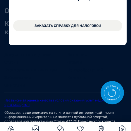
Оперблок
Выбрать врача
Корпоративным
Оставить
ЗАКАЗАТЬ СПРАВКУ ДЛЯ НАЛОГОВОЙ
клиентам
обращение
О нас
Новости
Документы и лицензии
Вакансии
Статьи
Отзывы
Корпоративным клиентам
Центр обращений
Заболевания
Контакты
Симптомы
Независимая оценка качества условий оказания услуг медицинскими
организациями
Обращаем ваше внимание на то, что данный интернет-сайт носит
информационный характер и не является публичной офертой,
определяемой положениями
Статьи 437 (2)
Гражданского кодекса
Российской Федерации.