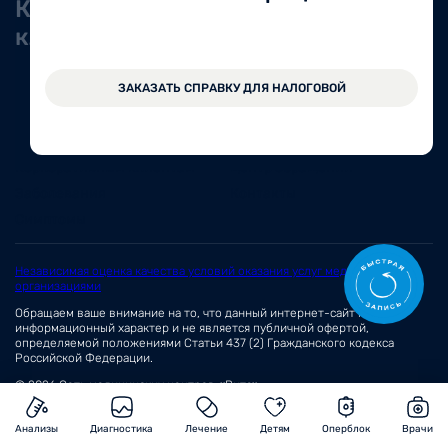
Корпоративным
Оставить
клиентам
обращение
О нас
Новости
ЗАКАЗАТЬ СПРАВКУ ДЛЯ НАЛОГОВОЙ
Документы и лицензии
Вакансии
Статьи
Отзывы
Корпоративным клиентам
Центр обращений
Заболевания
Контакты
Симптомы
Независимая оценка качества условий оказания услуг медицинскими
организациями
Обращаем ваше внимание на то, что данный интернет-сайт носит
информационный характер и не является публичной офертой,
определяемой положениями
Статьи 437 (2)
Гражданского кодекса
Российской Федерации.
© 2026 Сеть медицинских центров «Вита»
Анализы
Диагностика
Лечение
Детям
Оперблок
Врачи