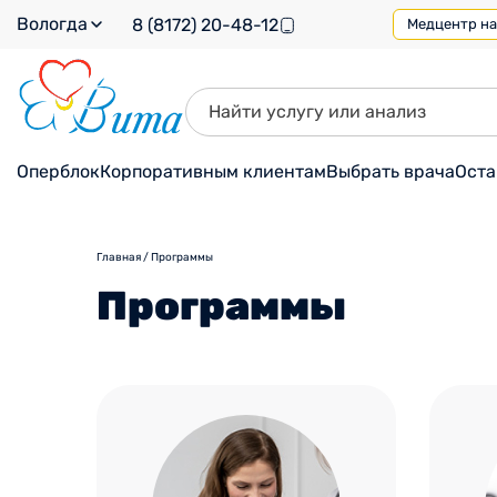
Вологда
8 (8172) 20-48-12
Медцентр на 
Оперблок
Корпоративным клиентам
Выбрать врача
Оста
Главная
/
Программы
Программы