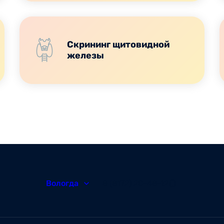
Скрининг щитовидной
железы
Вологда
8 (8172) 20-48-12