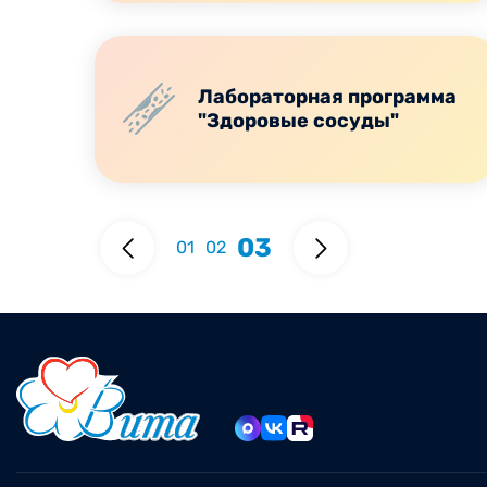
Лабораторная программа
"Здоровые сосуды"
03
01
02