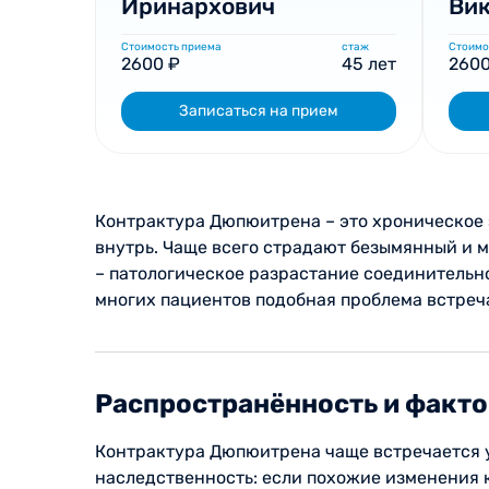
Иринархович
Ви
Стоимость приема
стаж
Стоимо
2600 ₽
45 лет
2600
Записаться на прием
Контрактура Дюпюитрена – это хроническое 
внутрь. Чаще всего страдают безымянный и 
– патологическое разрастание соединительн
многих пациентов подобная проблема встреч
Распространённость и факт
Контрактура Дюпюитрена чаще встречается у
наследственность: если похожие изменения 