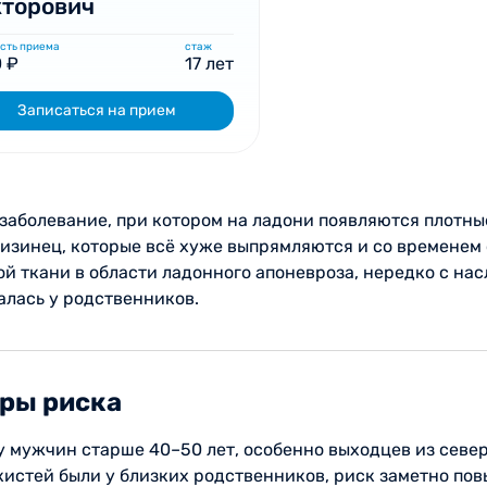
кторович
сть приема
стаж
 ₽
17 лет
Записаться на прием
заболевание, при котором на ладони появляются плотны
мизинец, которые всё хуже выпрямляются и со временем
ой ткани в области ладонного апоневроза, нередко с н
алась у родственников.
оры риска
 мужчин старше 40–50 лет, особенно выходцев из севе
кистей были у близких родственников, риск заметно пов