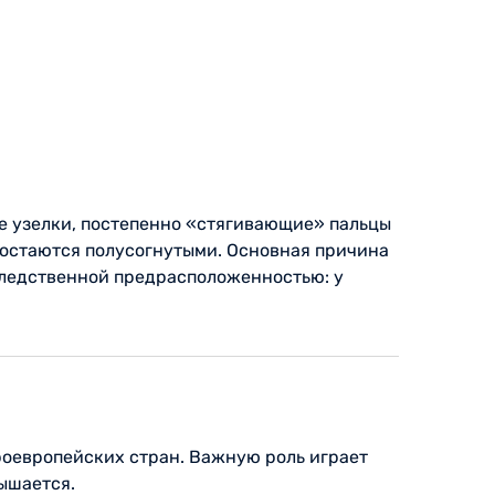
е узелки, постепенно «стягивающие» пальцы
 остаются полусогнутыми. Основная причина
аследственной предрасположенностью: у
роевропейских стран. Важную роль играет
ышается.