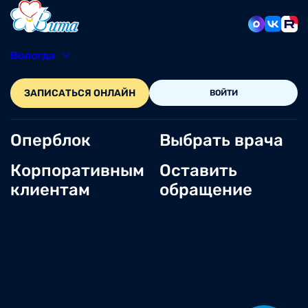
Вологда
8 (8172) 20-48-12
ЗАПИСАТЬСЯ ОНЛАЙН
ВОЙТИ
Оперблок
Выбрать врача
Корпоративным
Оставить
клиентам
обращение
О нас
Новости
Документы и лицензии
Вакансии
Статьи
Отзывы
Корпоративным клиентам
Центр обращений
Заболевания
Контакты