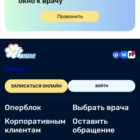
окно к врачу
Позвонить
Вологда
8 (8172) 20-48-12
ЗАПИСАТЬСЯ ОНЛАЙН
ВОЙТИ
Оперблок
Выбрать врача
Корпоративным
Оставить
клиентам
обращение