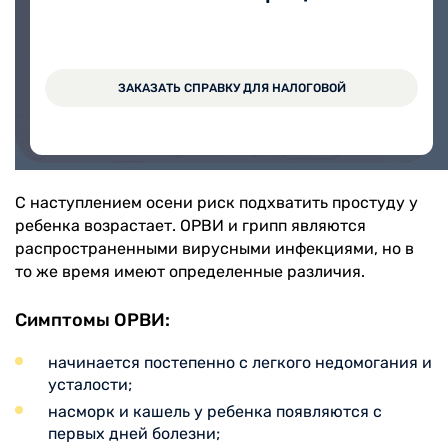
На прием в медицинский центр Вита можно
записаться через Личный кабинет.
ЗАКАЗАТЬ СПРАВКУ ДЛЯ НАЛОГОВОЙ
ЗАПИСАТЬСЯ ОНЛАЙН
С наступлением осени риск подхватить простуду у
ребенка возрастает. ОРВИ и грипп являются
распространенными вирусными инфекциями, но в
то же время имеют определенные различия.
Симптомы ОРВИ:
начинается постепенно с легкого недомогания и
усталости;
насморк и кашель у ребенка появляются с
первых дней болезни;