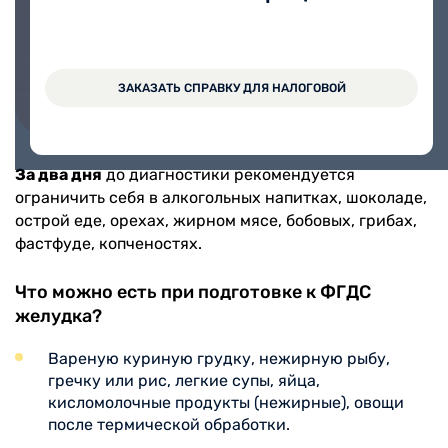
записаться через Личный кабинет.
ЗАПИСАТЬСЯ ОНЛАЙН
ЗАКАЗАТЬ СПРАВКУ ДЛЯ НАЛОГОВОЙ
За два дня
до диагностики рекомендуется
ограничить себя в алкогольных напитках, шоколаде,
острой еде, орехах, жирном мясе, бобовых, грибах,
фастфуде, копченостях.
Что можно есть при подготовке к ФГДС
желудка?
Вареную куриную грудку, нежирную рыбу,
гречку или рис, легкие супы, яйца,
кисломолочные продукты (нежирные), овощи
после термической обработки.