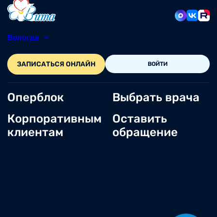
Вологда
8 (8172) 20-48-12
ЗАПИСАТЬСЯ ОНЛАЙН
ВОЙТИ
Оперблок
Выбрать врача
Корпоративным
Оставить
клиентам
обращение
О нас
Новости
Документы и лицензии
Вакансии
Статьи
Отзывы
Корпоративным клиентам
Центр обращений
Заболевания
Контакты