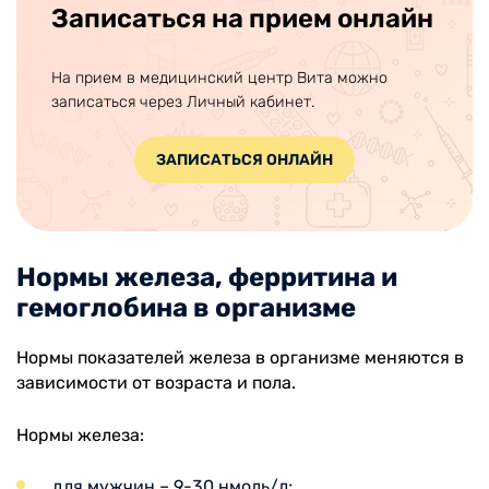
Записаться на прием онлайн
На прием в медицинский центр Вита можно
записаться через Личный кабинет.
ЗАПИСАТЬСЯ ОНЛАЙН
Нормы железа, ферритина и
гемоглобина в организме
Нормы показателей железа в организме меняются в
зависимости от возраста и пола.
Нормы железа:
для мужчин – 9-30 нмоль/л;