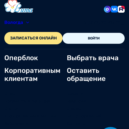
Вологда
8 (8172) 20-48-12
ЗАПИСАТЬСЯ ОНЛАЙН
ВОЙТИ
Оперблок
Выбрать врача
Корпоративным
Оставить
клиентам
обращение
О нас
Новости
Документы и лицензии
Вакансии
Статьи
Отзывы
Корпоративным клиентам
Центр обращений
Заболевания
Контакты