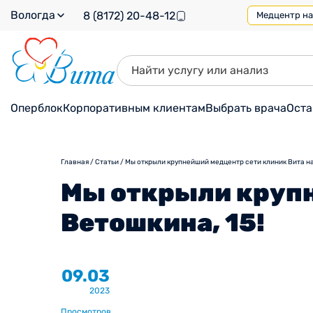
Вологда
8 (8172) 20-48-12
Медцентр на 
Оперблок
Корпоративным клиентам
Выбрать врача
Оста
Главная
/
Статьи
/
Мы открыли крупнейший медцентр сети клиник Вита на
Мы открыли крупн
Ветошкина, 15!
09.03
2023
Просмотров