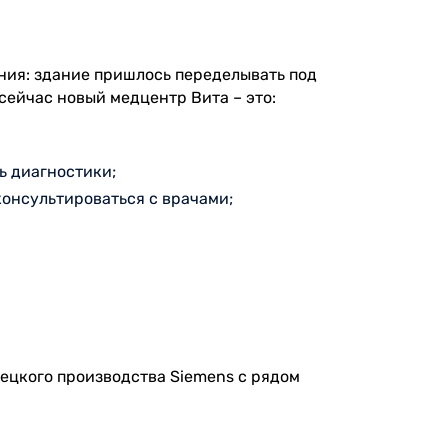
ния: здание пришлось переделывать под
сейчас новый медцентр Вита – это:
ь диагностики;
консультироваться с врачами;
ецкого производства Siemens с рядом