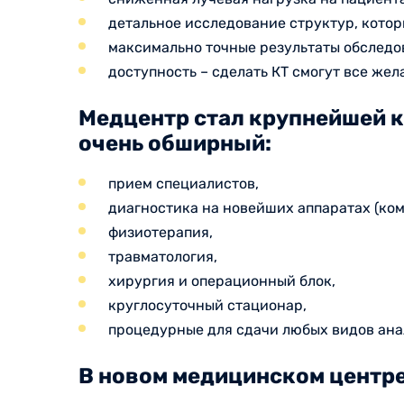
детальное исследование структур, кото
максимально точные результаты обследов
доступность – сделать КТ смогут все же
Медцентр стал крупнейшей кл
очень обширный:
прием специалистов,
диагностика на новейших аппаратах (ком
физиотерапия,
травматология,
хирургия и операционный блок,
круглосуточный стационар,
процедурные для сдачи любых видов анал
В новом медицинском центр