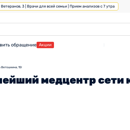
Ветеранов, 3 | Врачи для всей семьи | Прием анализов с 7 утра
вить обращение
Акции
 Ветошкина, 15!
ейший медцентр сети к