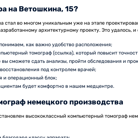
а на Ветошкина, 15?
а стал во многом уникальным уже на этапе проектирова
зработанному архитектурному проекту. Это удалось, и 
 понимаем, как важно удобство расположения;
пьютерный томограф (ссылка), который повысит точност
е вы сможете сдать анализы, пройти обследования и про
 восстановления под контролем врачей;
я и операционный блок;
ациентам будет комфортно в нашем медцентре.
ограф немецкого производства
становлен высококлассный компьютерный томограф нем
 благодаря классу аппарата;