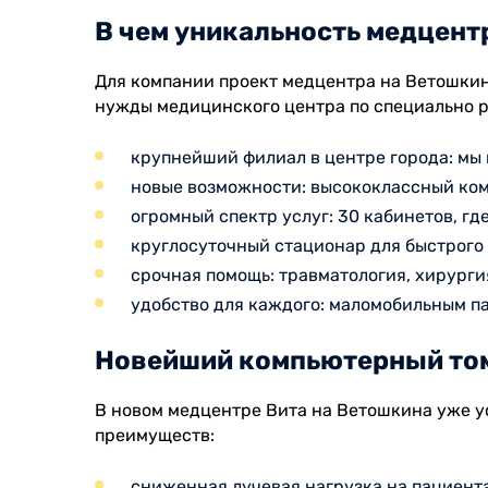
В чем уникальность медцентр
Для компании проект медцентра на Ветошкин
нужды медицинского центра по специально ра
крупнейший филиал в центре города: мы
новые возможности: высококлассный ком
огромный спектр услуг: 30 кабинетов, гд
круглосуточный стационар для быстрого
срочная помощь: травматология, хирурги
удобство для каждого: маломобильным п
Новейший компьютерный том
В новом медцентре Вита на Ветошкина уже у
преимуществ:
сниженная лучевая нагрузка на пациента