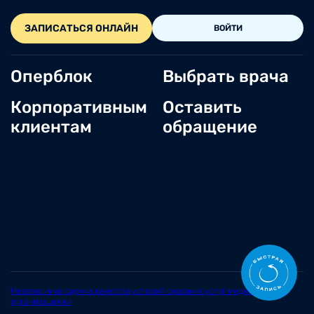
ЗАПИСАТЬСЯ ОНЛАЙН
ВОЙТИ
Оперблок
Выбрать врача
Корпоративным
Оставить
клиентам
обращение
О нас
Новости
Документы и лицензии
Вакансии
Статьи
Отзывы
Корпоративным клиентам
Центр обращений
Заболевания
Контакты
Симптомы
Независимая оценка качества условий оказания услуг медицинскими
организациями