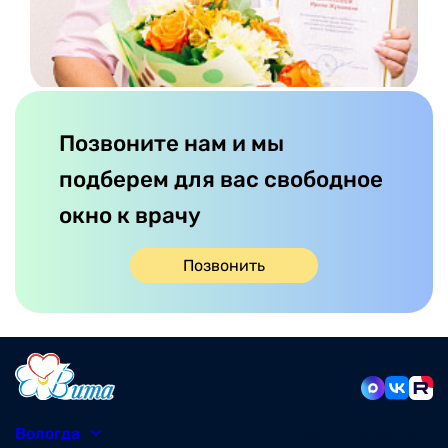
Позвоните нам и мы
подберем для вас свободное
окно к врачу
Позвонить
Вологда
8 (8172) 20-48-12