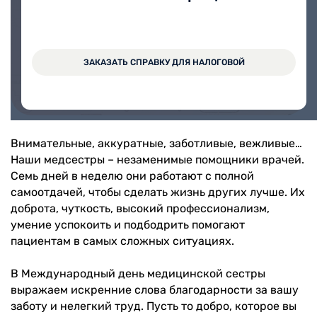
На прием в медицинский центр Вита можно
записаться через Личный кабинет.
ЗАКАЗАТЬ СПРАВКУ ДЛЯ НАЛОГОВОЙ
ЗАПИСАТЬСЯ ОНЛАЙН
Внимательные, аккуратные, заботливые, вежливые…
Наши медсестры – незаменимые помощники врачей.
Семь дней в неделю они работают с полной
самоотдачей, чтобы сделать жизнь других лучше. Их
доброта, чуткость, высокий профессионализм,
умение успокоить и подбодрить помогают
пациентам в самых сложных ситуациях.
В Международный день медицинской сестры
выражаем искренние слова благодарности за вашу
заботу и нелегкий труд. Пусть то добро, которое вы