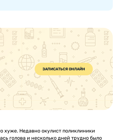
ЗАПИСАТЬСЯ ОНЛАЙН
ого хуже. Недавно окулист поликлиники
ась голова и несколько дней трудно было