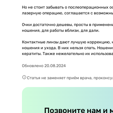
Но не стоит забывать о послеоперационных ос
лазерную операцию, соглашается с возможным
Очки достаточно дешевы, просты в применени
ношения, для работы вблизи, для дали.
Контактные линзы дают лучшую коррекцию, н
ношения и ухода. В них нельзя спать. Ношен
кератиты. Также нежелательно их использова
Обновлено 20.08.2024
Статья не заменяет приём врача, проконсу
Позвоните нам и 