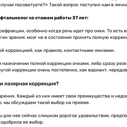
 случае посоветуете?» Такой вопрос поступил нам в лич
фтальмолог со стажем работы 37 лет:
ефракции, особенно когда речь идет про очки. То есть 
рган зрения: мозг не в состоянии принять полную коррек
ой коррекцией, как правило, контактными линзами.
назначении полной коррекции очками, либо сразу резко
ругой коррекции очень постепенно, как вариант, черед
ли лазерная коррекция?
рения. Каждый из них имеет свои преимущества и недост
о, мы обсуждаем такой выбор на приеме.
зы для нее сейчас слишком дорогое удовольствие, предпо
 одобрила ее выбор.