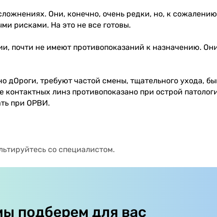
ложнениях. Они, конечно, очень редки, но, к сожалению
и рисками. На это не все готовы.
и, почти не имеют противопоказаний к назначению. Они
о дОроги, требуют частой смены, тщательного ухода, 
ие контактных линз противопоказано при острой патолог
ть при ОРВИ.
льтируйтесь со специалистом.
мы подберем для вас