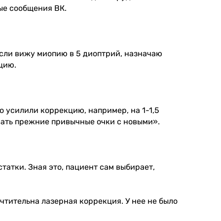
ные сообщения ВК.
если вижу миопию в 5 диоптрий, назначаю
цию.
 усилили коррекцию, например, на 1-1,5
овать прежние привычные очки с новыми».
атки. Зная это, пациент сам выбирает,
чтительна лазерная коррекция. У нее не было