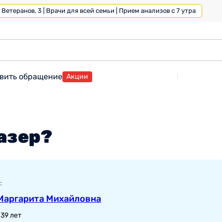
Ветеранов, 3 | Врачи для всей семьи | Прием анализов с 7 утра
вить обращение
Акции
азер?
:
Маргарита Михайловна
39 лет