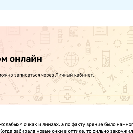
ем онлайн
можно записаться через Личный кабинет.
в «слабых» очках и линзах, а по факту зрение было намн
огда забирала новые очки в оптике, то сильно закружил