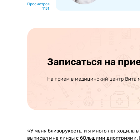
Просмотров
1151
Записаться на при
На прием в медицинский центр Вита 
«У меня близорукость, и я много лет ходила 
выписал мне линзы с бОльшими диоптриями. К