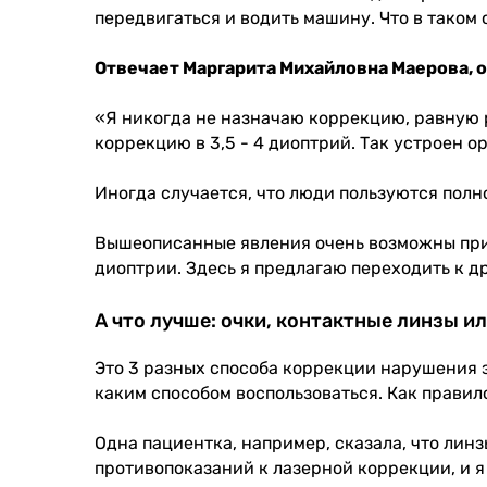
передвигаться и водить машину. Что в таком
Отвечает Маргарита Михайловна Маерова, о
«Я никогда не назначаю коррекцию, равную р
коррекцию в 3,5 - 4 диоптрий. Так устроен о
Иногда случается, что люди пользуются полн
Вышеописанные явления очень возможны при 
диоптрии. Здесь я предлагаю переходить к д
А что лучше: очки, контактные линзы и
Это 3 разных способа коррекции нарушения з
каким способом воспользоваться. Как правил
Одна пациентка, например, сказала, что лин
противопоказаний к лазерной коррекции, и я