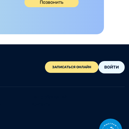
Позвонить
ВОЙТИ
ЗАПИСАТЬСЯ ОНЛАЙН
Центр обращений
и
Контакты