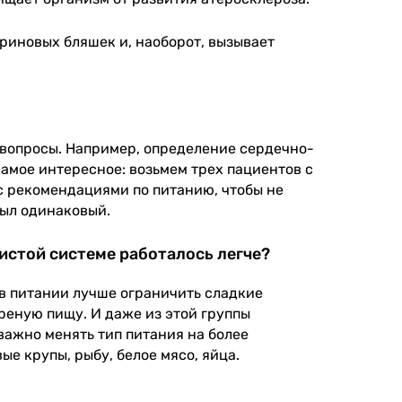
риновых бляшек и, наоборот, вызывает
 вопросы. Например, определение сердечно-
амое интересное: возьмем трех пациентов с
с рекомендациями по питанию, чтобы не
был одинаковый.
истой системе работалось легче?
 в питании лучше ограничить сладкие
реную пищу. И даже из этой группы
важно менять тип питания на более
е крупы, рыбу, белое мясо, яйца.