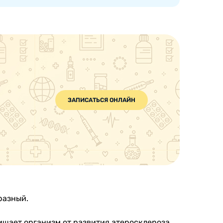
ЗАПИСАТЬСЯ ОНЛАЙН
разный.
ищает организм от развития атеросклероза.