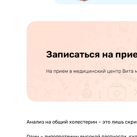
Записаться на при
На прием в медицинский центр Вита 
Анализ на общий холестерин – это лишь скри
Один – липопротеины высокой плотности, «х