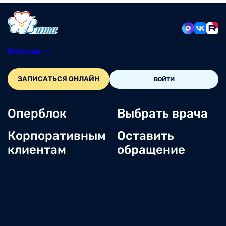
Вологда
8 (8172) 20-48-12
ЗАПИСАТЬСЯ ОНЛАЙН
ВОЙТИ
Оперблок
Выбрать врача
Корпоративным
Оставить
клиентам
обращение
О нас
Новости
Документы и лицензии
Вакансии
Статьи
Отзывы
Корпоративным клиентам
Центр обращений