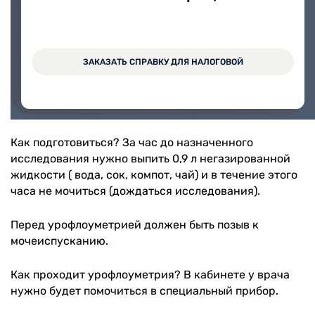
На прием в медицинский центр Вита можно
записаться через Личный кабинет.
ЗАКАЗАТЬ СПРАВКУ ДЛЯ НАЛОГОВОЙ
ЗАПИСАТЬСЯ ОНЛАЙН
Как подготовиться? За час до назначенного
исследования нужно выпить 0,9 л негазированной
жидкости ( вода, сок, компот, чай) и в течение этого
часа не мочиться (дождаться исследования).
Перед урофлоуметрией должен быть позыв к
мочеиспусканию.
Как проходит урофлоуметрия? В кабинете у врача
нужно будет помочиться в специальный прибор.