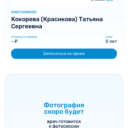
АНЕСТЕЗИОЛОГ
Кокорева (Красикова) Татьяна
Сергеевна
Стоимость приема
стаж
- ₽
0 лет
Записаться на прием