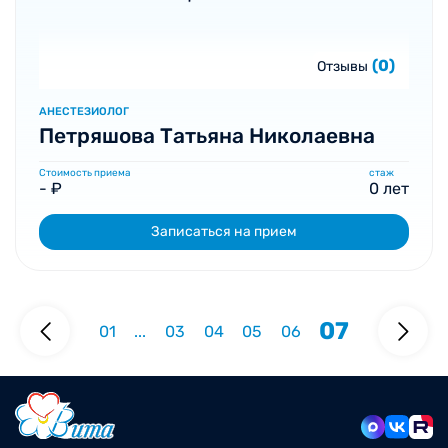
(0)
Отзывы
АНЕСТЕЗИОЛОГ
Петряшова Татьяна Николаевна
Стоимость приема
стаж
- ₽
0 лет
Записаться на прием
07
01
...
03
04
05
06