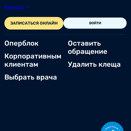
Вологда
8 (8172) 20-48-12
ЗАПИСАТЬСЯ ОНЛАЙН
ВОЙТИ
Оперблок
Оставить
обращение
Корпоративным
клиентам
Удалить клеща
Выбрать врача
О нас
Новости
Документы и лицензии
Вакансии
Статьи
Отзывы
Корпоративным клиентам
Центр обращений
Заболевания
Контакты
Симптомы