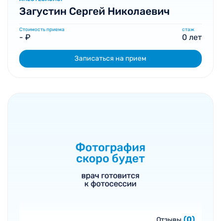
Загустин Сергей Николаевич
Стоимость приема
стаж
- ₽
0 лет
Записаться на прием
(0)
Отзывы