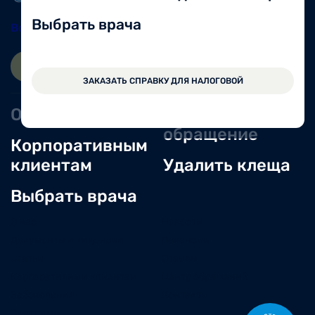
Выбрать врача
Вологда
8 (8172) 20-48-12
ЗАПИСАТЬСЯ ОНЛАЙН
ВОЙТИ
ЗАКАЗАТЬ СПРАВКУ ДЛЯ НАЛОГОВОЙ
Оперблок
Оставить
обращение
Корпоративным
клиентам
Удалить клеща
Выбрать врача
О нас
Новости
Документы и лицензии
Вакансии
Статьи
Отзывы
Корпоративным клиентам
Центр обращений
Заболевания
Контакты
Симптомы