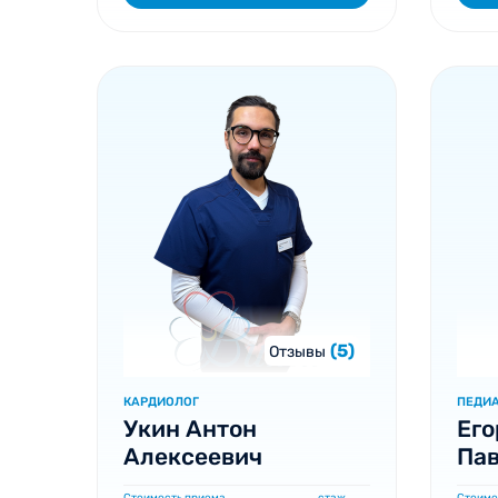
(5)
Отзывы
КАРДИОЛОГ
ПЕДИА
Укин Антон
Его
Алексеевич
Па