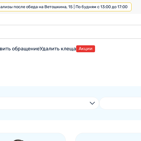
лизы после обеда на Ветошкина, 15 | По будням с 13:00 до 17:00
вить обращение
Удалить клеща
Акции