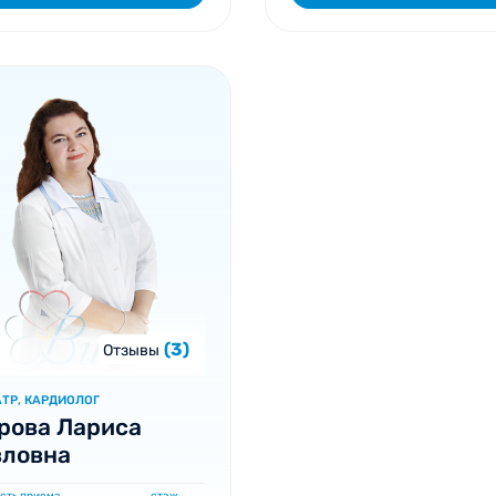
(3)
Отзывы
ТР, КАРДИОЛОГ
рова Лариса
вловна