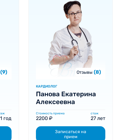
(9)
(8)
Отзывы
КАРДИОЛОГ
Панова Екатерина
Алексеевна
таж
Стоимость приема
стаж
1 год
2200 ₽
27 лет
Записаться на
прием