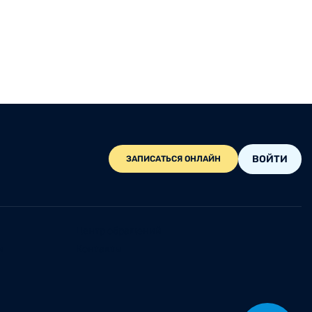
ВОЙТИ
ЗАПИСАТЬСЯ ОНЛАЙН
Центр обращений
и
Контакты