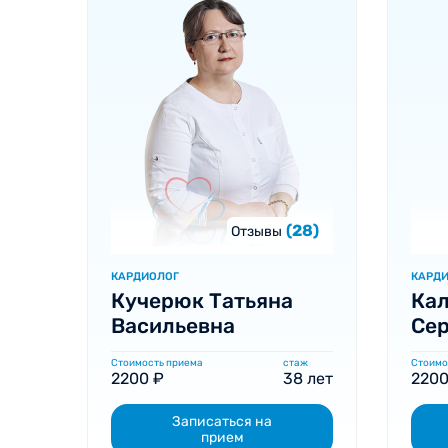
(28)
Отзывы
КАРДИОЛОГ
КАРД
Кучерюк Татьяна
Кал
Васильевна
Сер
Стоимость приема
стаж
Стоимо
2200 ₽
38 лет
2200
Записаться на
прием