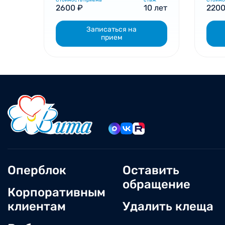
Стоимость приема
стаж
Стоимо
2600 ₽
10 лет
2200
Записаться на
прием
Оперблок
Оставить
обращение
Корпоративным
клиентам
Удалить клеща