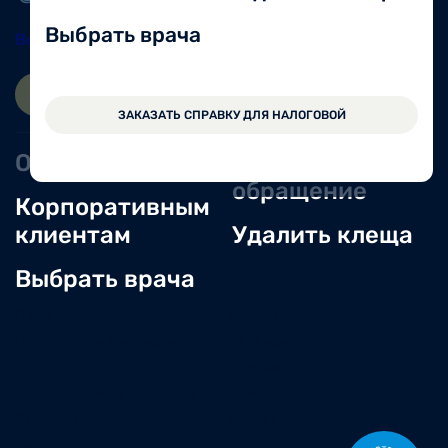
Выбрать врача
Вологда
8 (8172) 20-48-12
ЗАПИСАТЬСЯ ОНЛАЙН
ВОЙТИ
ЗАКАЗАТЬ СПРАВКУ ДЛЯ НАЛОГОВОЙ
Оперблок
Оставить
обращение
Корпоративным
клиентам
Удалить клеща
Выбрать врача
О нас
Новости
Документы и лицензии
Вакансии
Статьи
Отзывы
Корпоративным клиентам
Центр обращений
Заболевания
Контакты
Симптомы