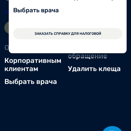
Выбрать врача
Вологда
8 (8172) 20-48-12
ЗАПИСАТЬСЯ ОНЛАЙН
ВОЙТИ
ЗАКАЗАТЬ СПРАВКУ ДЛЯ НАЛОГОВОЙ
Оперблок
Оставить
обращение
Корпоративным
клиентам
Удалить клеща
Выбрать врача
О нас
Новости
Документы и лицензии
Вакансии
Статьи
Отзывы
Корпоративным клиентам
Центр обращений
Заболевания
Контакты
Симптомы